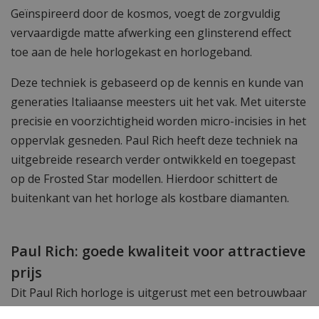
Geïnspireerd door de kosmos, voegt de zorgvuldig
vervaardigde matte afwerking een glinsterend effect
toe aan de hele horlogekast en horlogeband.
Deze techniek is gebaseerd op de kennis en kunde van
generaties Italiaanse meesters uit het vak. Met uiterste
precisie en voorzichtigheid worden micro-incisies in het
oppervlak gesneden. Paul Rich heeft deze techniek na
uitgebreide research verder ontwikkeld en toegepast
op de Frosted Star modellen. Hierdoor schittert de
buitenkant van het horloge als kostbare diamanten.
Paul Rich: goede kwaliteit voor attractieve
prijs
Dit Paul Rich horloge is uitgerust met een betrouwbaar
uurwerk dat al jarenlang zijn diensten heeft bewezen in