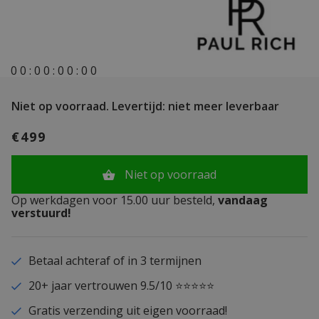
0
0
:
0
0
:
0
0
:
0
0
Niet op voorraad.
Levertijd: niet meer leverbaar
€499
Niet op voorraad
Op werkdagen voor 15.00 uur besteld,
vandaag
verstuurd!
Betaal achteraf of in 3 termijnen
20+ jaar vertrouwen 9.5/10 ⭐⭐⭐⭐⭐
Gratis verzending uit eigen voorraad!