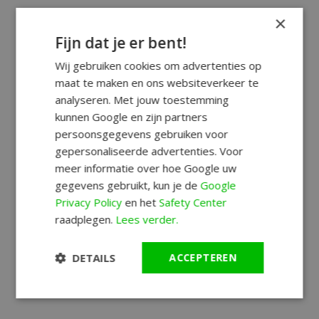
×
Fijn dat je er bent!
Wij gebruiken cookies om advertenties op
maat te maken en ons websiteverkeer te
analyseren. Met jouw toestemming
kunnen Google en zijn partners
persoonsgegevens gebruiken voor
gepersonaliseerde advertenties. Voor
meer informatie over hoe Google uw
gegevens gebruikt, kun je de
Google
Privacy Policy
en het
Safety Center
raadplegen.
Lees verder.
DETAILS
ACCEPTEREN