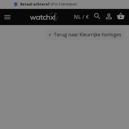
achteraf
of in 3 termijnen
Eenvoudig
NL / €
Terug naar Kleurrijke horloges