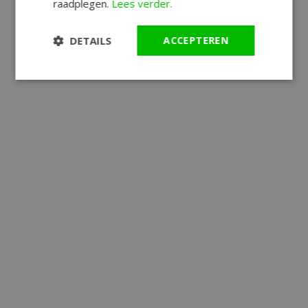
raadplegen.
Lees verder.
DETAILS
ACCEPTEREN