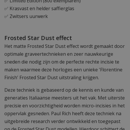
✅ Limited Edition (800 exemplaren)
✅ Krasvast en helder saffierglas
✅ Zwitsers uurwerk
Frosted Star Dust effect
Het matte Frosted Star Dust effect wordt gemaakt door
optimale graveertechnieken en zeer nauwkeurige
sneden die nodig zijn om de perfecte rechte incisie te
maken waarmee deze horloges een unieke 'Florentine
Finish' Frosted Star Dust uitstraling krijgen.
Deze techniek is gebaseerd op de kennis en kunde van
generaties Italiaanse meesters uit het vak. Met uiterste
precisie en voorzichtigheid worden micro-incisies in het
oppervlak gesneden. Paul Rich heeft deze techniek na
uitgebreide research verder ontwikkeld en toegepast
op de Frosted Star Dust modellen. Hierdoor schittert de