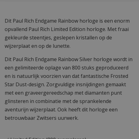
Dit Paul Rich Endgame Rainbow horloge is een enorm
opvallend Paul Rich Limited Edition horloge. Met fraai
gekleurde steentjes, geslepen kristallen op de
wijzerplaat en op de lunette.
Dit Paul Rich Endgame Rainbow Silver horloge wordt in
een gelimiteerde oplage van 800 stuks geproduceerd
en is natuurlijk voorzien van dat fantastische Frosted
Star Dust-design. Zorgvuldige insnijdingen gemaakt
met een graveergereedschap met diamanten punt
glinsteren in combinatie met de sprankelende
aventurijn wijzerplaat. Ook heeft dit horloge een
betrouwbaar Zwitsers uurwerk.