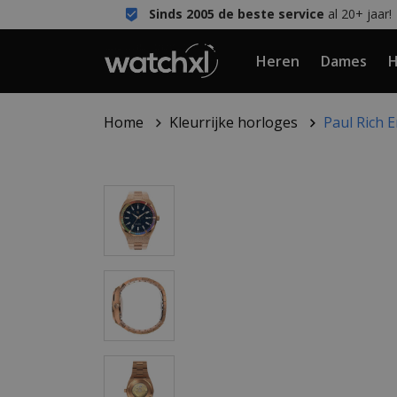
Sinds 2005 de beste service
al 20+ jaar!
Heren
Dames
H
Home
Kleurrijke horloges
Paul Rich 