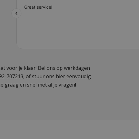
at voor je klaar! Bel ons op werkdagen
592-707213, of stuur ons hier eenvoudig
je graag en snel met al je vragen!