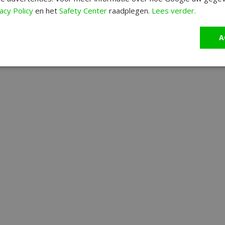
acy Policy
en het
Safety Center
raadplegen.
Lees verder.
A