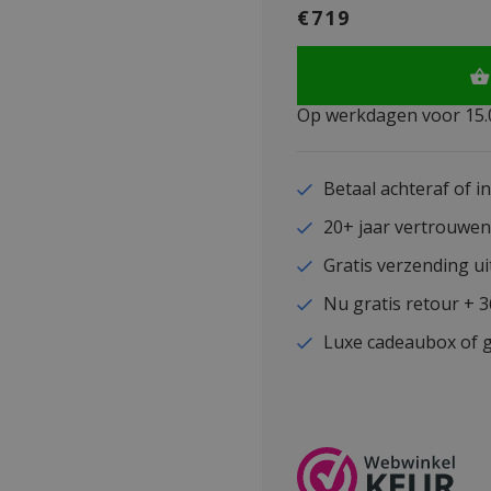
€719
Op werkdagen voor 15.0
Betaal achteraf of i
20+ jaar vertrouwe
Gratis verzending ui
Nu gratis retour + 
Luxe cadeaubox of g