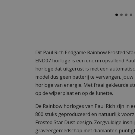
Dit Paul Rich Endgame Rainbow Frosted Sta
END07 horloge is een enorm opvallend Paul 
horloge dat uitgerust is met een automatisch
model dus geen batterij te vervangen, jouw
horloge van energie. Met fraai gekleurde ste
op de wijzerplaat en op de lunette.
De Rainbow horloges van Paul Rich zijn in e
800 stuks geproduceerd en natuurlijk voorzi
Frosted Star Dust-design. Zorgvuldige insn
graveergereedschap met diamanten punt gli