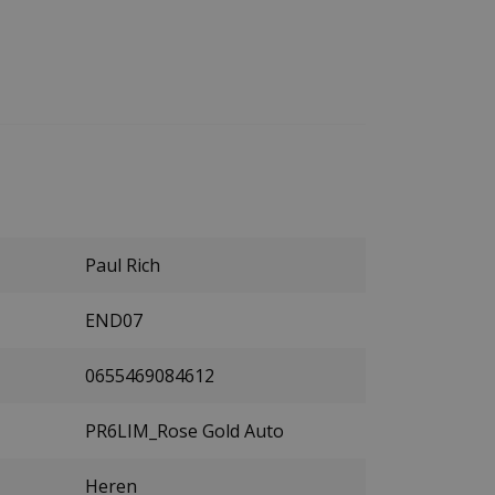
Paul Rich
END07
0655469084612
PR6LIM_Rose Gold Auto
Heren