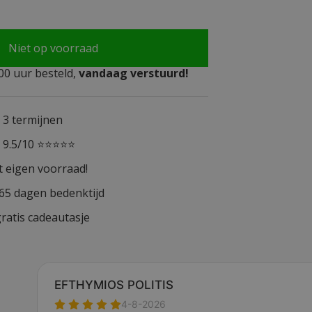
Niet op voorraad
0 uur besteld,
vandaag verstuurd!
n 3 termijnen
n 9.5/10 ⭐⭐⭐⭐⭐
t eigen voorraad!
365 dagen bedenktijd
ratis cadeautasje