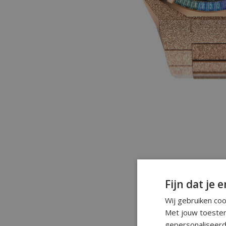
Fijn dat je e
Wij gebruiken co
Met jouw toestem
gepersonaliseerd