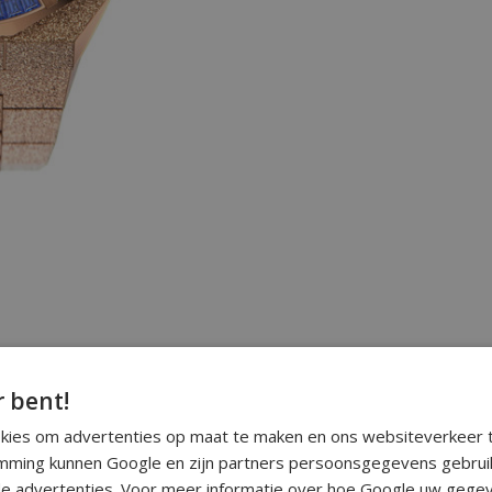
r bent!
okies om advertenties op maat te maken en ons websiteverkeer t
ming kunnen Google en zijn partners persoonsgegevens gebrui
e advertenties. Voor meer informatie over hoe Google uw gegev