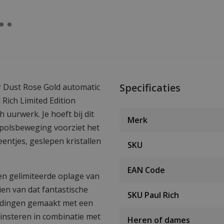
Specificaties
r Dust Rose Gold automatic
Rich Limited Edition
 uurwerk. Je hoeft bij dit
Merk
 polsbeweging voorziet het
entjes, geslepen kristallen
SKU
EAN Code
en gelimiteerde oplage van
en van dat fantastische
SKU Paul Rich
ijdingen gemaakt met een
nsteren in combinatie met
Heren of dames