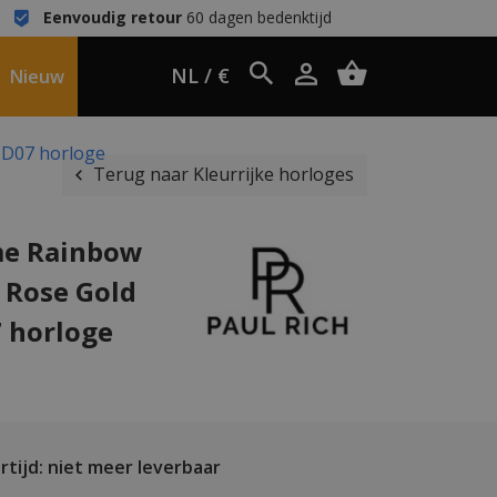
Eenvoudig retour
60 dagen bedenktijd
NL / €
Nieuw
ND07 horloge
Terug naar Kleurrijke horloges
me Rainbow
t Rose Gold
 horloge
tijd: niet meer leverbaar