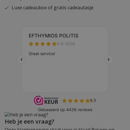
Luxe cadeaubox of gratis cadeautasje
Heb je een vraag?
Onze klantenservice staat voor je klaar! Bel ons op