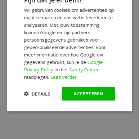
Fijn dat je er bent!
Wij gebruiken cookies om advertenties op
maat te maken en ons websiteverkeer te
analyseren. Met jouw toestemming
kunnen Google en zijn partners
persoonsgegevens gebruiken voor
gepersonaliseerde advertenties. Voor
meer informatie over hoe Google uw
gegevens gebruikt, kun je de
Google
Privacy Policy
en het
Safety Center
raadplegen.
Lees verder.
DETAILS
ACCEPTEREN