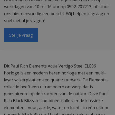
werkdagen van 10 tot 16 uur op 0592-707213, of stuur
ons hier eenvoudig een bericht. Wij helpen je graag en
snel met al je vragen!
Stel je vraag
Dit Paul Rich Elements Aqua Vertigo Steel ELE06
horloge is een modern heren horloge met een multi-
layer wijzerplaat en een quartz uurwerk. De Elements-
collectie heeft een ultramodern ontwerp dat is
geïnspireerd op de krachten van de natuur. Deze Paul
Rich Black Blizzard combineert alle vier de klassieke
elementen - vuur, aarde, water en lucht - in één ultiem
uurwerk. Black Blizzard heeft zowel de elegantie van