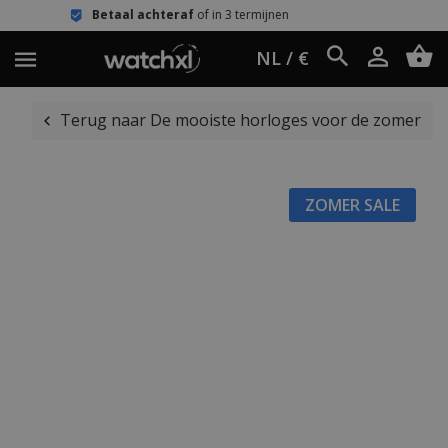
l achteraf
of in 3 termijnen
Eenvoud
NL / €
Terug naar De mooiste horloges voor de zomer
ZOMER SALE