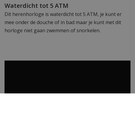
Waterdicht tot 5 ATM
Dit herenhorloge is waterdicht tot 5 ATM, je kunt er
mee onder de douche of in bad maar je kunt met dit
horloge niet gaan zwemmen of snorkelen.