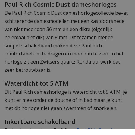
Paul Rich Cosmic Dust dameshorloges
De Paul Rich Cosmic Dust dameshorlogecollectie bevat
schitterende damesmodellen met een kastdoorsnede
van niet meer dan 36 mm en een dikte (eigenlijk
helemaal niet dik) van 8 mm. Dit tezamen met de
soepele schakelband maken deze Paul Rich
comfortabel om te dragen en mooi om te zien. In het
horloge zit een Zwitsers quartz Ronda uurwerk dat
zeer betrouwbaar is.
Waterdicht tot 5 ATM
Dit Paul Rich dameshorloge is waterdicht tot 5 ATM, je
kunt er mee onder de douche of in bad maar je kunt
met dit horloge niet gaan zwemmen of snorkelen.
Inkortbare schakelband
De horlogeband van dit tijdloze
Paul Rich Cosmic