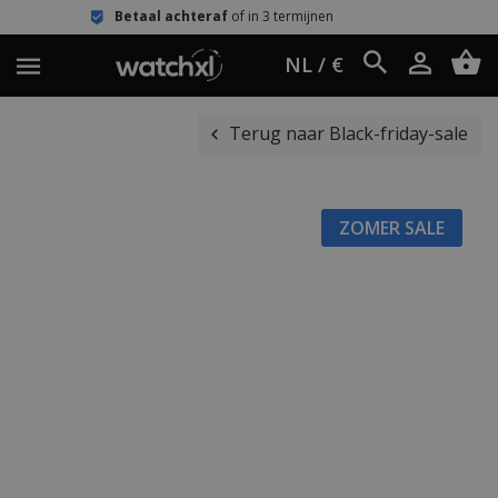
al achteraf
of in 3 termijnen
Eenvoud
NL / €
Terug naar Black-friday-sale
ZOMER SALE