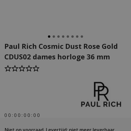
Paul Rich Cosmic Dust Rose Gold
CDUS02 dames horloge 36 mm
0
0
:
0
0
:
0
0
:
0
0
Niet op voorraad.
Levertijd: niet meer leverbaar