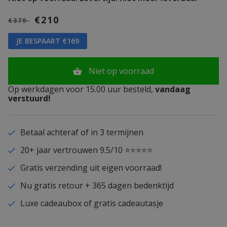
€210
€379
JE BESPAART €169
Niet op voorraad
Op werkdagen voor 15.00 uur besteld,
vandaag
verstuurd!
Betaal achteraf of in 3 termijnen
20+ jaar vertrouwen 9.5/10 ⭐⭐⭐⭐⭐
Gratis verzending uit eigen voorraad!
Nu gratis retour + 365 dagen bedenktijd
Luxe cadeaubox of gratis cadeautasje