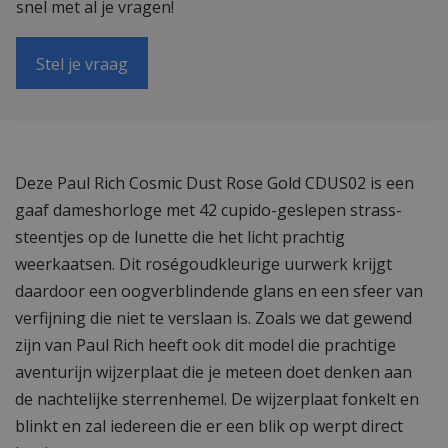
snel met al je vragen!
Stel je vraag
Deze Paul Rich Cosmic Dust Rose Gold CDUS02 is een
gaaf dameshorloge met 42 cupido-geslepen strass-
steentjes op de lunette die het licht prachtig
weerkaatsen. Dit roségoudkleurige uurwerk krijgt
daardoor een oogverblindende glans en een sfeer van
verfijning die niet te verslaan is. Zoals we dat gewend
zijn van Paul Rich heeft ook dit model die prachtige
aventurijn wijzerplaat die je meteen doet denken aan
de nachtelijke sterrenhemel. De wijzerplaat fonkelt en
blinkt en zal iedereen die er een blik op werpt direct