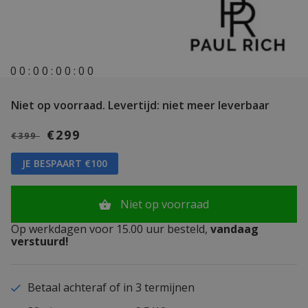
0
0
:
0
0
:
0
0
:
0
0
Niet op voorraad.
Levertijd: niet meer leverbaar
€299
€399
JE BESPAART €100
Niet op voorraad
Op werkdagen voor 15.00 uur besteld,
vandaag
verstuurd!
Betaal achteraf of in 3 termijnen