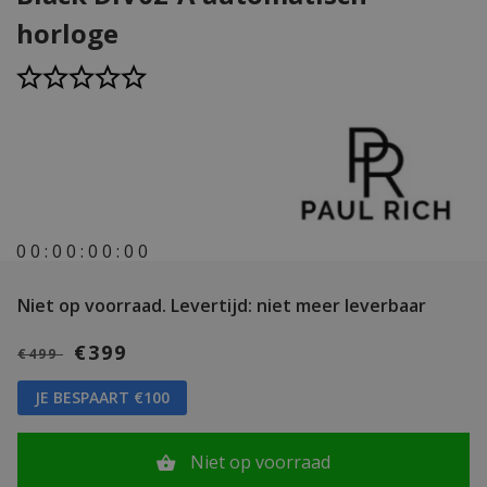
horloge
0
0
:
0
0
:
0
0
:
0
0
Niet op voorraad.
Levertijd: niet meer leverbaar
€399
€499
JE BESPAART €100
Niet op voorraad