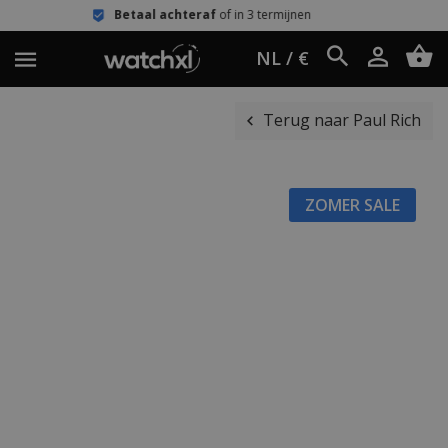
etaal achteraf
of in 3 termijnen
Eenv
NL / €
Terug naar Paul Rich
ZOMER SALE