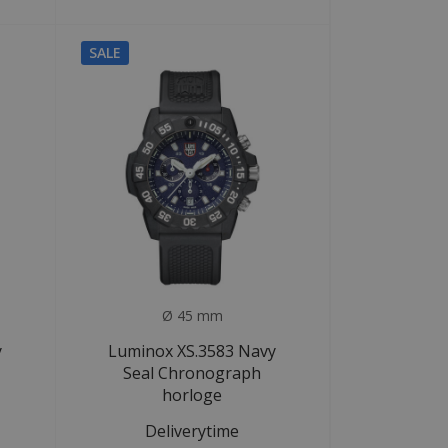
SALE
Ø 45 mm
y
Luminox XS.3583 Navy
Seal Chronograph
horloge
Deliverytime