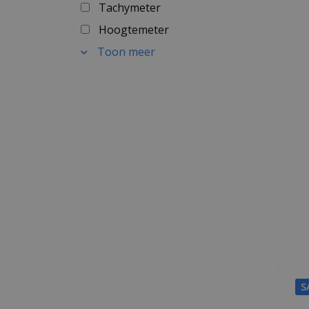
Tachymeter
Hoogtemeter
Toon meer
S