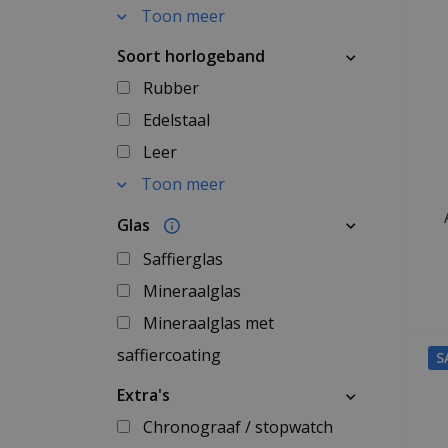
Toon meer
Soort horlogeband
Rubber
Edelstaal
Leer
Toon meer
Glas
Saffierglas
Mineraalglas
Mineraalglas met
saffiercoating
S
Extra's
Chronograaf / stopwatch