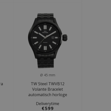
Ø 45 mm
ra
TW Steel TWVB12
Volante Bracelet
automatisch horloge
Deliverytime
€599