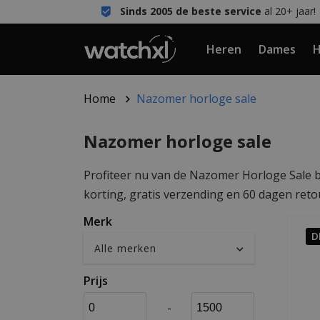
Sinds 2005 de beste service
al 20+ jaar!
Heren
Dames
H
Home
Nazomer horloge sale
Nazomer horloge sale
Profiteer nu van de Nazomer Horloge Sale b
korting, gratis verzending en 60 dagen retou
Merk
D
Prijs
-