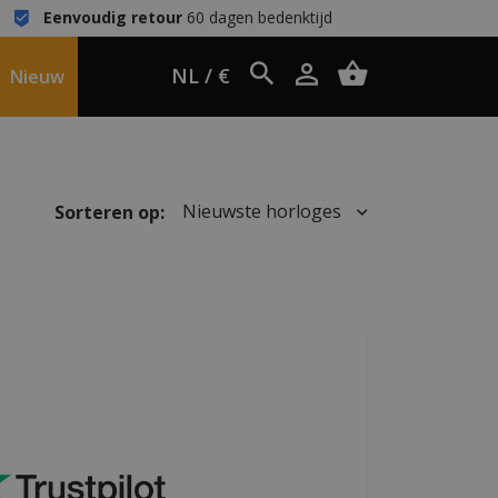
Eenvoudig retour
60 dagen bedenktijd
NL / €
Nieuw
Nieuwste horloges
Sorteren op: