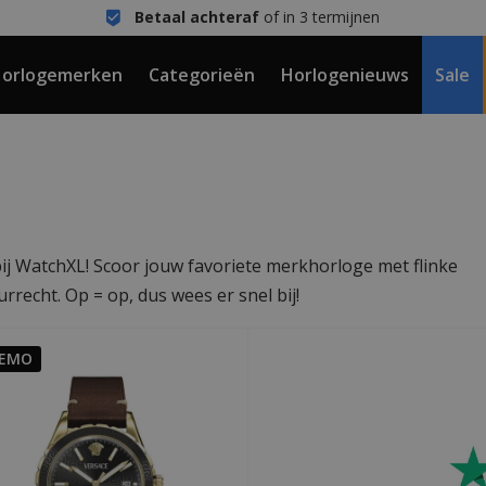
Betaal achteraf
of in 3 termijnen
orlogemerken
Categorieën
Horlogenieuws
Sale
ij WatchXL! Scoor jouw favoriete merkhorloge met flinke
rrecht. Op = op, dus wees er snel bij!
EMO