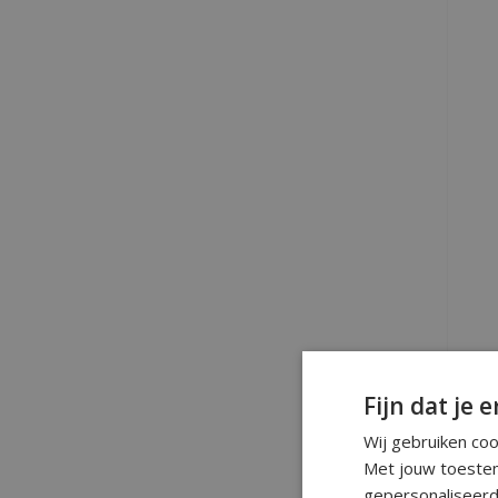
Fijn dat je e
Wij gebruiken co
Met jouw toestem
gepersonaliseerd