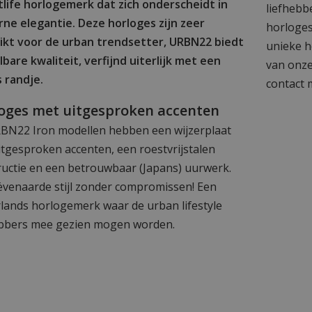
tlife horlogemerk dat zich onderscheidt in
liefhebbe
ne elegantie. Deze horloges zijn zeer
horloges
ikt voor de urban trendsetter, URBN22 biedt
unieke h
bare kwaliteit, verfijnd uiterlijk met een
van onze
s randje.
contact 
oges met uitgesproken accenten
BN22 Iron modellen hebben een wijzerplaat
itgesproken accenten, een roestvrijstalen
ructie en een betrouwbaar (Japans) uurwerk.
venaarde stijl zonder compromissen! Een
lands horlogemerk waar de urban lifestyle
ebbers mee gezien mogen worden.