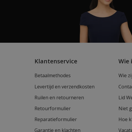
Klantenservice
Wie 
Betaalmethodes
Wie zi
Levertijd en verzendkosten
Conta
Ruilen en retourneren
Lid W
Retourformulier
Niet 
Reparatieformulier
Hoe k
Garantie en klachten
Vacat