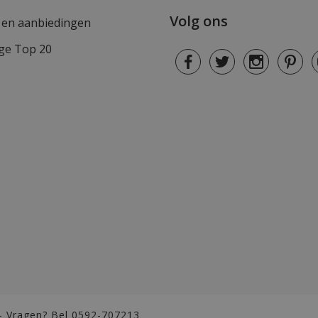
Volg ons
s en aanbiedingen
ge Top 20
- Vragen? Bel 0592-707213