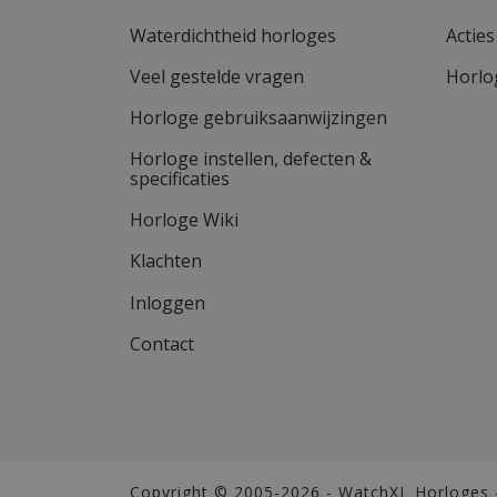
Waterdichtheid horloges
Actie
Veel gestelde vragen
Horlo
Horloge gebruiksaanwijzingen
Horloge instellen, defecten &
specificaties
Horloge Wiki
Klachten
Inloggen
Contact
Copyright © 2005-2026 - WatchXL Horloges 