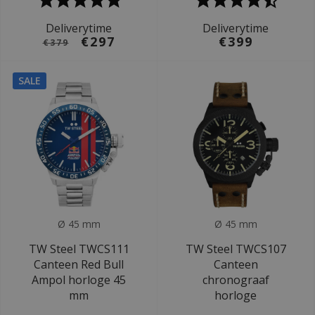
Deliverytime
Deliverytime
€297
€399
€379
SALE
Ø 45 mm
Ø 45 mm
TW Steel TWCS111
TW Steel TWCS107
Canteen Red Bull
Canteen
Ampol horloge 45
chronograaf
mm
horloge