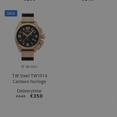
SALE
Ø 46 mm
TW Steel TW1014
Canteen horloge
Deliverytime
€350
€549