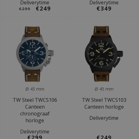
Deliverytime
Deliverytime
€249
€349
€299
Ø 45 mm
Ø 45 mm
TW Steel TWCS106
TW Steel TWCS103
Canteen
Canteen horloge
chronograaf
Deliverytime
horloge
Deliverytime
€299
€249