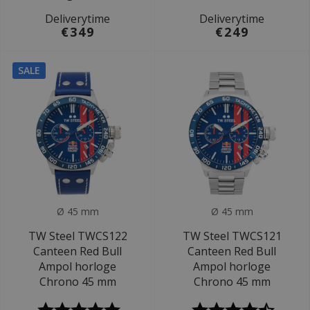
Deliverytime
Deliverytime
€349
€249
SALE
Ø 45 mm
Ø 45 mm
TW Steel TWCS122
TW Steel TWCS121
Canteen Red Bull
Canteen Red Bull
Ampol horloge
Ampol horloge
Chrono 45 mm
Chrono 45 mm