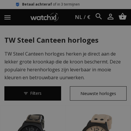
Betaal achteraf
of in 3 termijnen
Een
NL / €
TW Steel Canteen horloges
TW Steel Canteen horloges herken je direct aan de
lekker grote kroonkap die de kroon beschermt. Deze
populaire herenhorloges zijn leverbaar in mooie
kleuren en betrouwbare uurwerken.
Filters