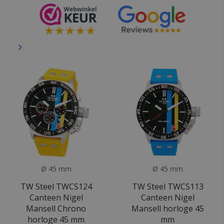
Ø 45 mm
Ø 45 mm
TW Steel TWCS124
TW Steel TWCS113
Canteen Nigel
Canteen Nigel
Mansell Chrono
Mansell horloge 45
horloge 45 mm
mm