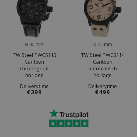
Ø 45 mm
Ø 45 mm
TW Steel TWCS115
TW Steel TWCS114
Canteen
Canteen
chronograaf
automatisch
horloge
horloge
Deliverytime
Deliverytime
€399
€499