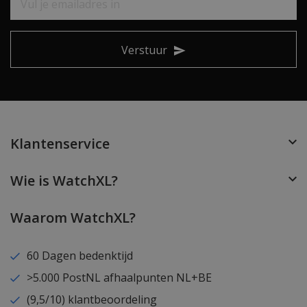
Verstuur
Klantenservice
Wie is WatchXL?
Waarom WatchXL?
60 Dagen bedenktijd
>5.000 PostNL afhaalpunten NL+BE
(9,5/10) klantbeoordeling