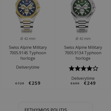
Ø 42 mm
Ø 42 mm
Swiss Alpine Military
Swiss Alpine Military
7005.9145 Typhoon
7005.9134 Typhoon
horloge
horloge
Deliverytime
Deliverytime
€259
€249
€729
€699