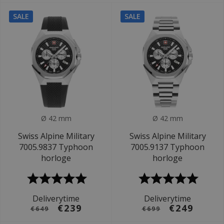
SALE
SALE
Ø 42 mm
Ø 42 mm
Swiss Alpine Military
Swiss Alpine Military
7005.9837 Typhoon
7005.9137 Typhoon
horloge
horloge
Deliverytime
Deliverytime
€239
€249
€649
€699