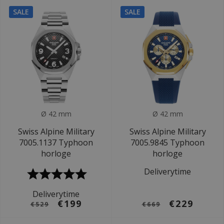
SALE
SALE
Ø 42 mm
Ø 42 mm
Swiss Alpine Military
Swiss Alpine Military
7005.1137 Typhoon
7005.9845 Typhoon
horloge
horloge
Deliverytime
Deliverytime
€199
€229
€529
€669