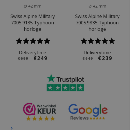
Ø 42 mm
Ø 42 mm
Swiss Alpine Military
Swiss Alpine Military
7005.9135 Typhoon
7005.9835 Typhoon
horloge
horloge
Deliverytime
Deliverytime
€249
€239
€699
€649