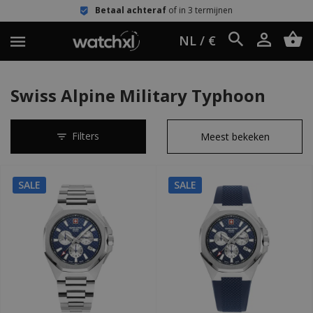
Betaal achteraf
of in 3 termijnen
NL / €
Swiss Alpine Military Typhoon
Filters
SALE
SALE