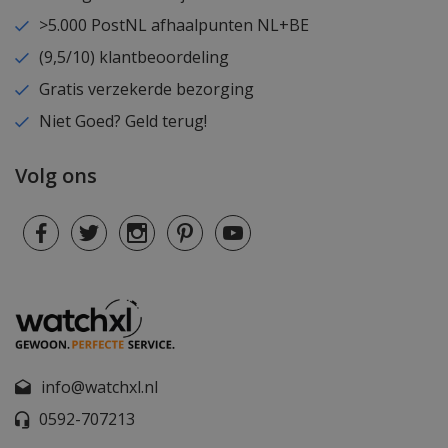
>5.000 PostNL afhaalpunten NL+BE
(9,5/10) klantbeoordeling
Gratis verzekerde bezorging
Niet Goed? Geld terug!
Volg ons
info@watchxl.nl
0592-707213