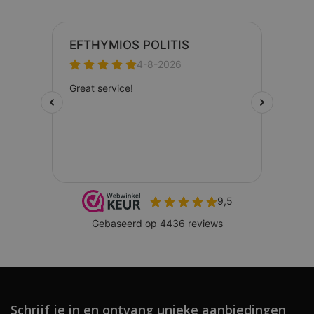
Schrijf je in en ontvang unieke aanbiedingen