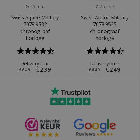
Ø 45 mm
Ø 45 mm
Swiss Alpine Military
Swiss Alpine Military
7078.9532
7078.9535
chronograaf
chronograaf
horloge
horloge
Deliverytime
Deliverytime
€239
€249
€649
€649