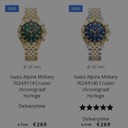
SALE
SALE
Ø 43 mm
Ø 43 mm
Swiss Alpine Military
Swiss Alpine Military
7024.9114 Cruiser
7024.9145 Cruiser
chronograaf
chronograaf
horloge
horloge
Deliverytime
Deliverytime
€269
€269
€796
€749