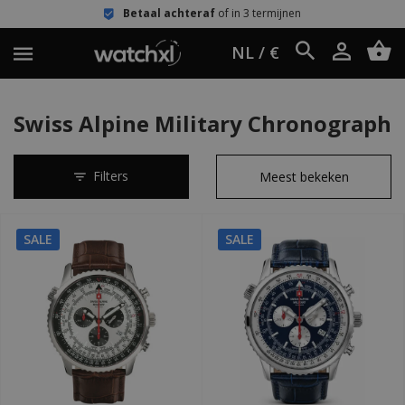
Betaal achteraf
of in 3 termijnen
NL / €
Swiss Alpine Military Chronograph
Filters
SALE
SALE