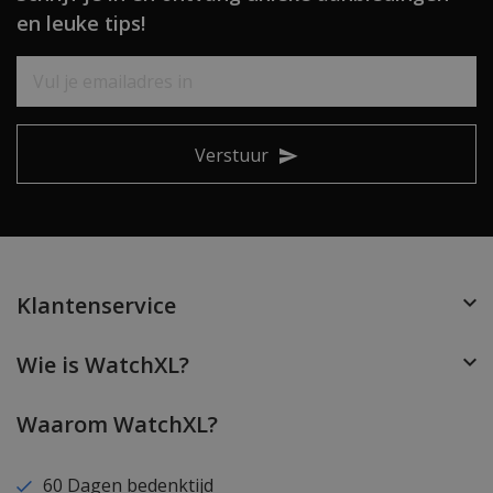
en leuke tips!
Verstuur
Klantenservice
Wie is WatchXL?
Waarom WatchXL?
60 Dagen bedenktijd