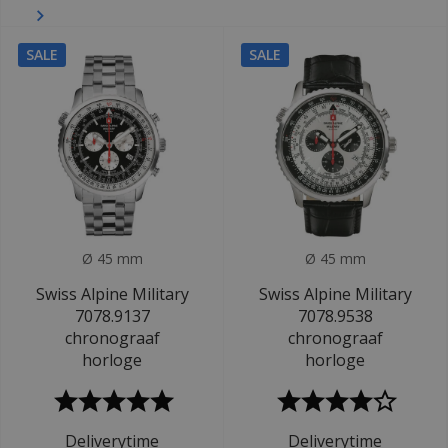
SALE
SALE
Ø 45 mm
Ø 45 mm
Swiss Alpine Military
Swiss Alpine Military
7078.9137
7078.9538
chronograaf
chronograaf
horloge
horloge
Deliverytime
Deliverytime