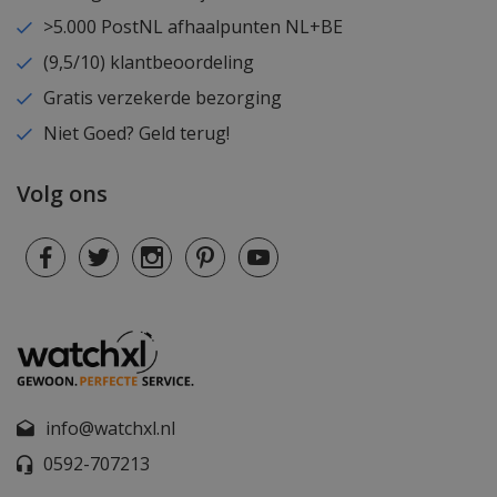
>5.000 PostNL afhaalpunten NL+BE
(9,5/10) klantbeoordeling
Gratis verzekerde bezorging
Niet Goed? Geld terug!
Volg ons
info@watchxl.nl
0592-707213