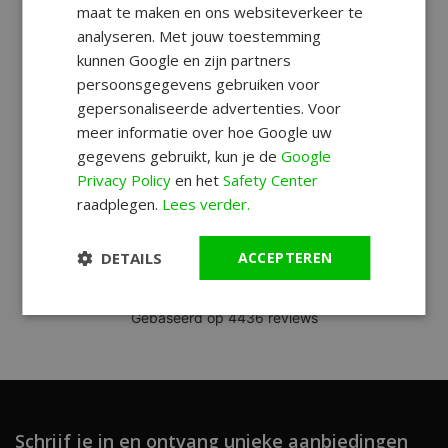
maat te maken en ons websiteverkeer te
analyseren. Met jouw toestemming
kunnen Google en zijn partners
persoonsgegevens gebruiken voor
gepersonaliseerde advertenties. Voor
meer informatie over hoe Google uw
gegevens gebruikt, kun je de
Google
Privacy Policy
en het
Safety Center
raadplegen.
Lees verder.
DETAILS
ACCEPTEREN
Schrijf je in en ontvang unieke aanbiedingen