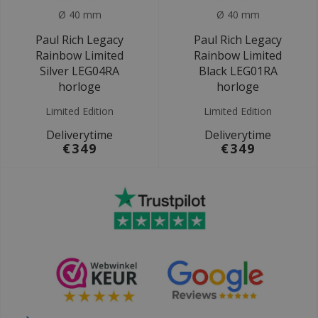
Ø 40 mm
Ø 40 mm
Paul Rich Legacy
Paul Rich Legacy
Rainbow Limited
Rainbow Limited
Silver LEG04RA
Black LEG01RA
horloge
horloge
Limited Edition
Limited Edition
Deliverytime
Deliverytime
€349
€349