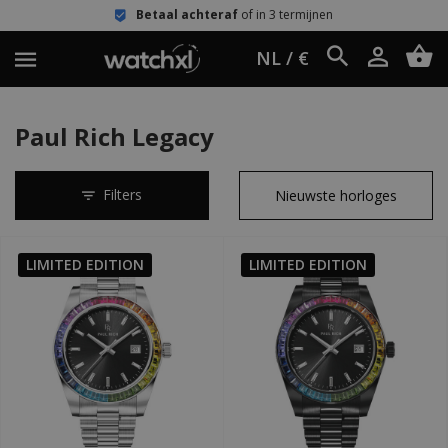
Betaal achteraf
of in 3 termijnen
NL / €
Paul Rich Legacy
Filters
LIMITED EDITION
LIMITED EDITION