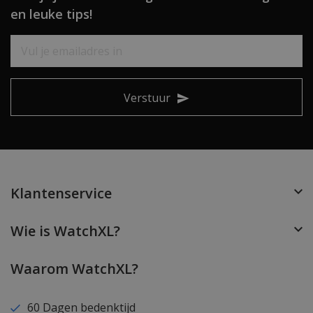
en leuke tips!
Verstuur
Klantenservice
Wie is WatchXL?
Waarom WatchXL?
60 Dagen bedenktijd