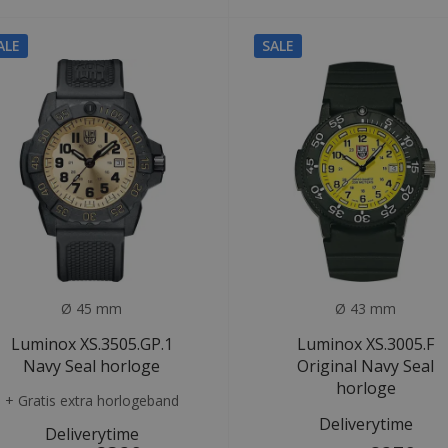
ALE
SALE
Ø 45 mm
Ø 43 mm
Luminox XS.3505.GP.1
Luminox XS.3005.F
Navy Seal horloge
Original Navy Seal
horloge
+ Gratis extra horlogeband
Deliverytime
Deliverytime