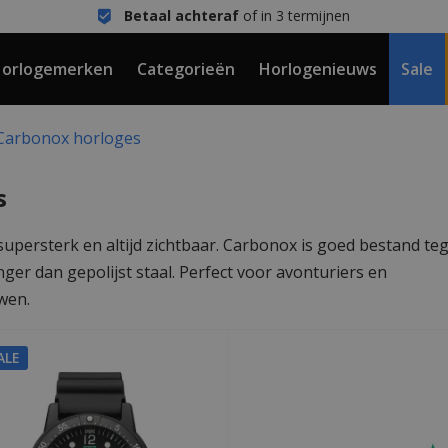
Betaal achteraf
of in 3 termijnen
orlogemerken
Categorieën
Horlogenieuws
Sale
Carbonox horloges
s
upersterk en altijd zichtbaar. Carbonox is goed bestand te
ger dan gepolijst staal. Perfect voor avonturiers en
wen.
ALE