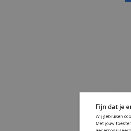
Fijn dat je e
Wij gebruiken co
Met jouw toestem
gepersonaliseerd