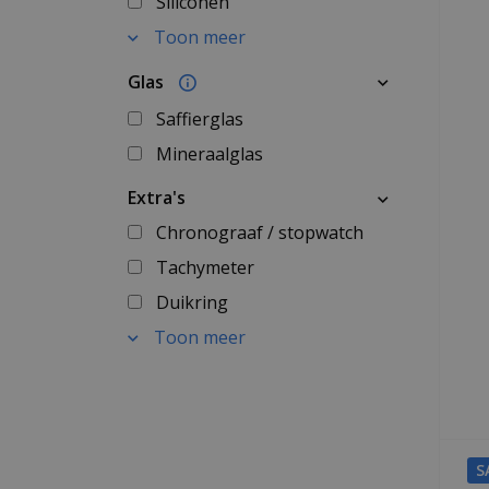
Siliconen
Toon meer
Glas
Saffierglas
Mineraalglas
Extra's
Chronograaf / stopwatch
Tachymeter
Duikring
Toon meer
S