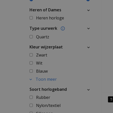
Heren of Dames
Heren horloge
Type uurwerk
Quartz
Kleur wijzerplaat
Zwart
Wit
Blauw
Toon meer
Soort horlogeband
Rubber
T
Nylon/textiel