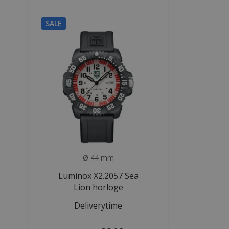
SALE
Ø 44 mm
Luminox X2.2057 Sea
Lion horloge
Deliverytime