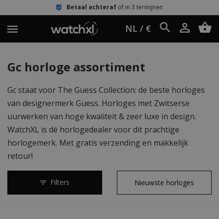
Betaal achteraf
of in 3 termijnen
NL / €
Gc horloge assortiment
Gc staat voor The Guess Collection: de beste horloges
van designermerk Guess. Horloges met Zwitserse
uurwerken van hoge kwaliteit & zeer luxe in design.
WatchXL is dé horlogedealer voor dit prachtige
horlogemerk. Met gratis verzending en makkelijk
retour!
Filters