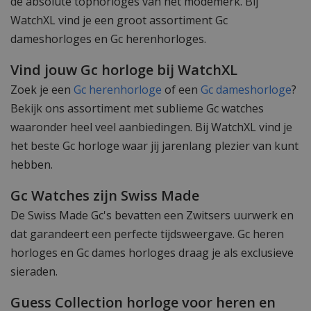
de absolute tophorloges van het modemerk. Bij
WatchXL vind je een groot assortiment Gc
dameshorloges en Gc herenhorloges.
Vind jouw Gc horloge bij WatchXL
Zoek je een
Gc herenhorloge
of een
Gc dameshorloge
?
Bekijk ons assortiment met sublieme Gc watches
waaronder heel veel aanbiedingen. Bij WatchXL vind je
het beste Gc horloge waar jij jarenlang plezier van kunt
hebben.
Gc Watches zijn Swiss Made
De Swiss Made Gc's bevatten een Zwitsers uurwerk en
dat garandeert een perfecte tijdsweergave. Gc heren
horloges en Gc dames horloges draag je als exclusieve
sieraden.
Guess Collection horloge voor heren en