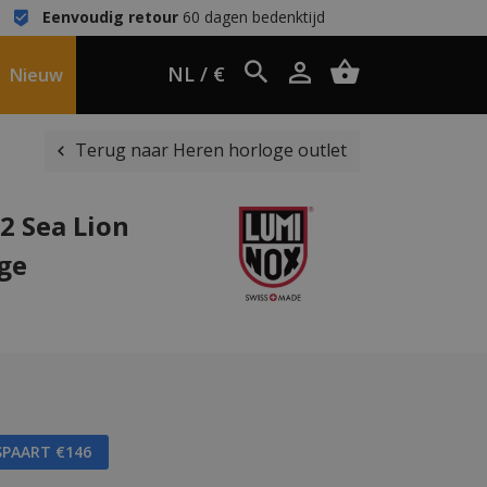
Eenvoudig retour
60 dagen bedenktijd
NL / €
Nieuw
Terug naar Heren horloge outlet
2 Sea Lion
oge
SPAART €146