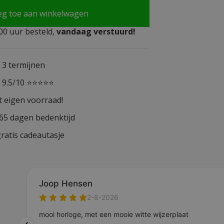
eg toe aan winkelwagen
0 uur besteld,
vandaag verstuurd!
n 3 termijnen
n 9.5/10 ⭐⭐⭐⭐⭐
t eigen voorraad!
365 dagen bedenktijd
ratis cadeautasje