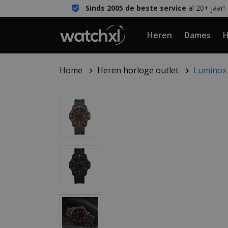
Sinds 2005 de beste service
al 20+ jaar!
Heren
Dames
H
Home
Heren horloge outlet
Luminox 