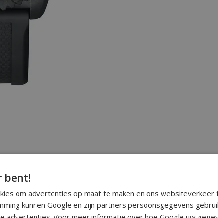
r bent!
okies om advertenties op maat te maken en ons websiteverkeer t
ming kunnen Google en zijn partners persoonsgegevens gebrui
e advertenties. Voor meer informatie over hoe Google uw gegev