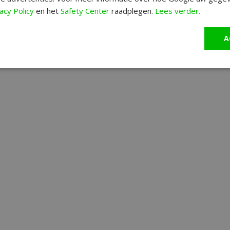
acy Policy
en het
Safety Center
raadplegen.
Lees verder.
A