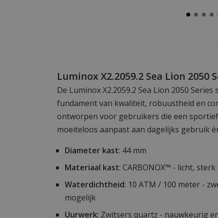
Luminox X2.2059.2 Sea Lion 2050 S
De Luminox X2.2059.2 Sea Lion 2050 Series s
fundament van kwaliteit, robuustheid en com
ontworpen voor gebruikers die een sportief 
moeiteloos aanpast aan dagelijks gebruik é
Diameter kast
: 44 mm
Materiaal kast
: CARBONOX™ - licht, ster
Waterdichtheid
: 10 ATM / 100 meter - 
mogelijk
Uurwerk
: Zwitsers quartz - nauwkeurig 