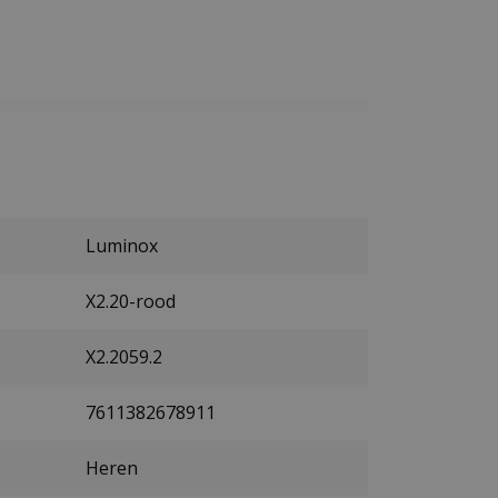
Luminox
X2.20-rood
X2.2059.2
7611382678911
Heren