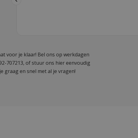
at voor je klaar! Bel ons op werkdagen
592-707213, of stuur ons hier eenvoudig
je graag en snel met al je vragen!