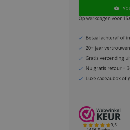
Vo
Op werkdagen voor 15.0
Betaal achteraf of i
20+ jaar vertrouwe
Gratis verzending ui
Nu gratis retour + 
Luxe cadeaubox of g