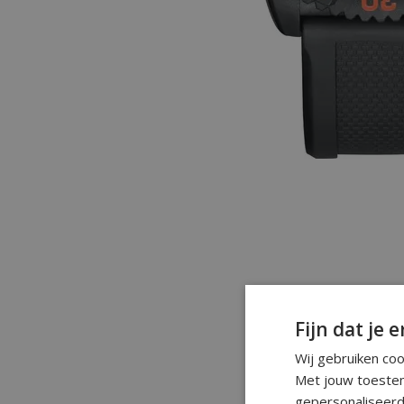
Fijn dat je e
Wij gebruiken co
Met jouw toestem
gepersonaliseerd