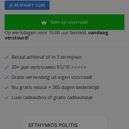
JE BESPAART €280
Niet op voorraad
Op werkdagen voor 15.00 uur besteld,
vandaag
verstuurd!
Betaal achteraf of in 3 termijnen
20+ jaar vertrouwen 9.5/10 ⭐⭐⭐⭐⭐
Gratis verzending uit eigen voorraad!
Nu gratis retour + 365 dagen bedenktijd
Luxe cadeaubox of gratis cadeautasje