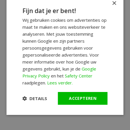
×
Fijn dat je er bent!
Wij gebruiken cookies om advertenties op
maat te maken en ons websiteverkeer te
analyseren. Met jouw toestemming
kunnen Google en zijn partners
persoonsgegevens gebruiken voor
gepersonaliseerde advertenties. Voor
meer informatie over hoe Google uw
gegevens gebruikt, kun je de
Google
Privacy Policy
en het
Safety Center
raadplegen.
Lees verder.
DETAILS
ACCEPTEREN