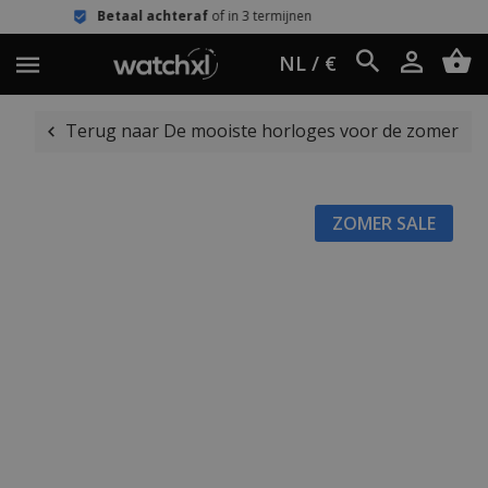
al achteraf
of in 3 termijnen
Eenvou
NL / €
Terug naar De mooiste horloges voor de zomer
ZOMER SALE