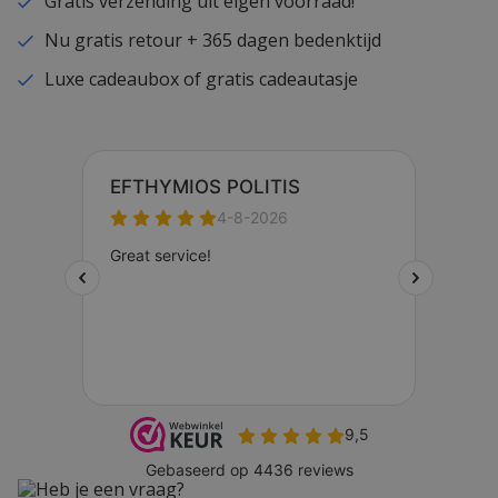
Gratis verzending uit eigen voorraad!
Nu gratis retour + 365 dagen bedenktijd
Luxe cadeaubox of gratis cadeautasje