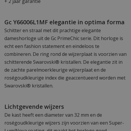
+ 2 jaar garantie
Gc Y66006L1MF elegantie in optima forma
Schitter en straal met dit prachtige elegante
dameshorloge uit de Gc PrimeChic serie. Dit horloge is
echt een fashion statement en eindeloos te
combineren. De ring rond de wijzerplaat is voorzien van
schitterende Swarovski® kristallen. De elegantie zit in
de zachte parelmoerkleurige wijzerplaat en de
roségoudkleurige index die geaccentueerd worden met
Swarovski® kristallen.
Lichtgevende wijzers
De kast heeft een diameter van 32 mm en de
roségoudkleurige wijzers zijn voorzien van een Super-
LumiNova coating, dit maakt het horloge goed