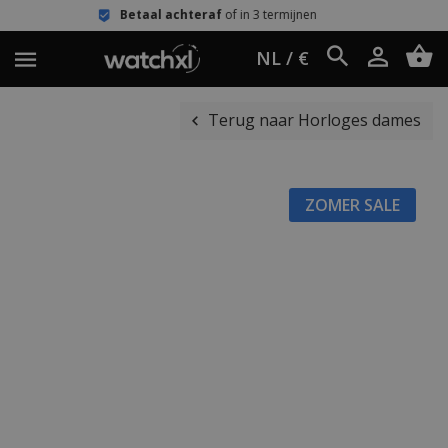
Betaal achteraf
of in 3 termijnen
E
NL / €
Terug naar Horloges dames
ZOMER SALE