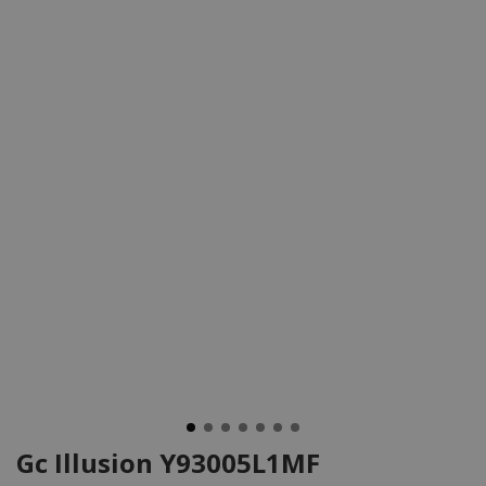
Gc Illusion Y93005L1MF