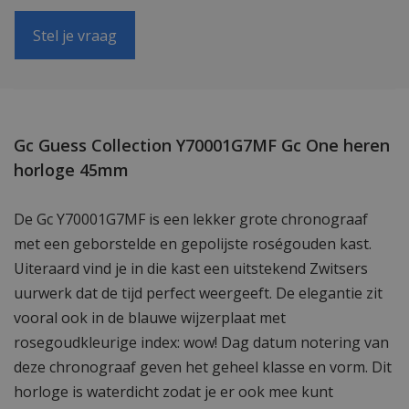
Stel je vraag
Gc Guess Collection Y70001G7MF Gc One heren
horloge 45mm
De Gc Y70001G7MF is een lekker grote chronograaf
met een geborstelde en gepolijste roségouden kast.
Uiteraard vind je in die kast een uitstekend Zwitsers
uurwerk dat de tijd perfect weergeeft. De elegantie zit
vooral ook in de blauwe wijzerplaat met
rosegoudkleurige index: wow! Dag datum notering van
deze chronograaf geven het geheel klasse en vorm. Dit
horloge is waterdicht zodat je er ook mee kunt