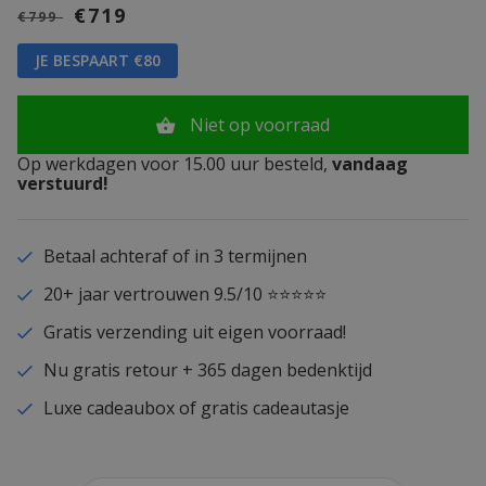
€719
€799
JE BESPAART €80
Niet op voorraad
Op werkdagen voor 15.00 uur besteld,
vandaag
verstuurd!
Betaal achteraf of in 3 termijnen
20+ jaar vertrouwen 9.5/10 ⭐⭐⭐⭐⭐
Gratis verzending uit eigen voorraad!
Nu gratis retour + 365 dagen bedenktijd
Luxe cadeaubox of gratis cadeautasje