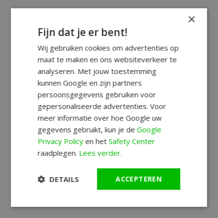
×
Fijn dat je er bent!
Wij gebruiken cookies om advertenties op
maat te maken en ons websiteverkeer te
analyseren. Met jouw toestemming
kunnen Google en zijn partners
persoonsgegevens gebruiken voor
gepersonaliseerde advertenties. Voor
meer informatie over hoe Google uw
gegevens gebruikt, kun je de
Google
Privacy Policy
en het
Safety Center
raadplegen.
Lees verder.
DETAILS
ACCEPTEREN