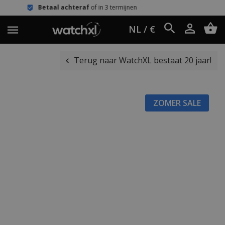
l achteraf
of in 3 termijnen
Eenvoud
NL / €
Terug naar WatchXL bestaat 20 jaar!
ZOMER SALE