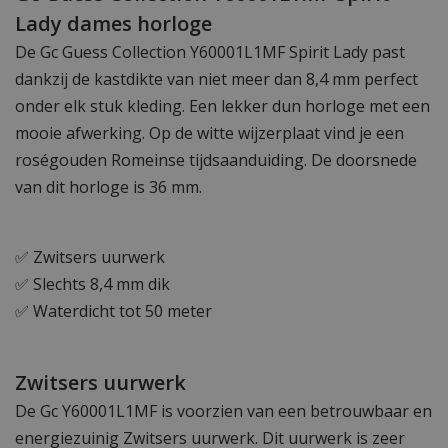
Lady dames horloge
De Gc Guess Collection Y60001L1MF Spirit Lady past
dankzij de kastdikte van niet meer dan 8,4 mm perfect
onder elk stuk kleding. Een lekker dun horloge met een
mooie afwerking. Op de witte wijzerplaat vind je een
roségouden Romeinse tijdsaanduiding. De doorsnede
van dit horloge is 36 mm.
✅ Zwitsers uurwerk
✅ Slechts 8,4 mm dik
✅ Waterdicht tot 50 meter
Zwitsers uurwerk
De Gc Y60001L1MF is voorzien van een betrouwbaar en
energiezuinig Zwitsers uurwerk. Dit uurwerk is zeer