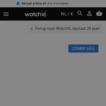
etaal achteraf
of in 3 termijnen
Eenv
NL / €
Terug naar WatchXL bestaat 20 jaar!
ZOMER SALE