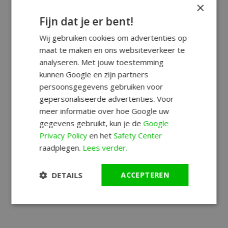
×
Fijn dat je er bent!
Wij gebruiken cookies om advertenties op
maat te maken en ons websiteverkeer te
analyseren. Met jouw toestemming
kunnen Google en zijn partners
persoonsgegevens gebruiken voor
gepersonaliseerde advertenties. Voor
meer informatie over hoe Google uw
gegevens gebruikt, kun je de
Google
Privacy Policy
en het
Safety Center
raadplegen.
Lees verder.
DETAILS
ACCEPTEREN