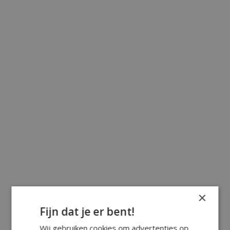
×
Fijn dat je er bent!
Wij gebruiken cookies om advertenties op