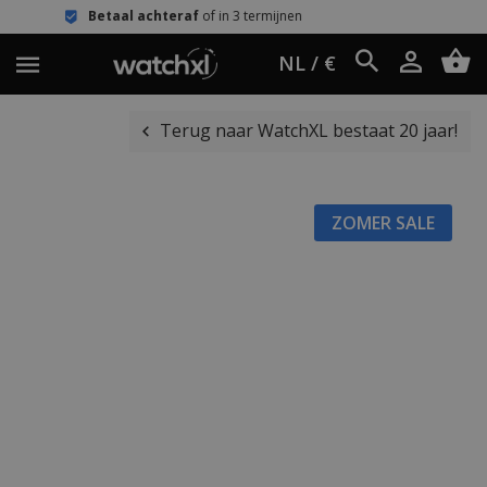
al achteraf
of in 3 termijnen
Eenvou
NL / €
Terug naar WatchXL bestaat 20 jaar!
ZOMER SALE