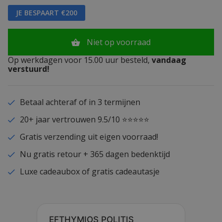
JE BESPAART €200
Niet op voorraad
Op werkdagen voor 15.00 uur besteld,
vandaag
verstuurd!
Betaal achteraf of in 3 termijnen
20+ jaar vertrouwen 9.5/10 ⭐⭐⭐⭐⭐
Gratis verzending uit eigen voorraad!
Nu gratis retour + 365 dagen bedenktijd
Luxe cadeaubox of gratis cadeautasje