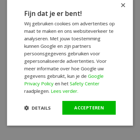
×
Fijn dat je er bent!
Wij gebruiken cookies om advertenties op
maat te maken en ons websiteverkeer te
analyseren. Met jouw toestemming
kunnen Google en zijn partners
persoonsgegevens gebruiken voor
gepersonaliseerde advertenties. Voor
meer informatie over hoe Google uw
gegevens gebruikt, kun je de
Google
Privacy Policy
en het
Safety Center
raadplegen.
Lees verder.
DETAILS
ACCEPTEREN