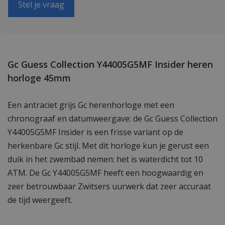
Stel je vraag
Gc Guess Collection Y44005G5MF Insider heren
horloge 45mm
Een antraciet grijs Gc herenhorloge met een
chronograaf en datumweergave: de Gc Guess Collection
Y44005G5MF Insider is een frisse variant op de
herkenbare Gc stijl. Met dit horloge kun je gerust een
duik in het zwembad nemen: het is waterdicht tot 10
ATM. De Gc Y44005G5MF heeft een hoogwaardig en
zeer betrouwbaar Zwitsers uurwerk dat zeer accuraat
de tijd weergeeft.