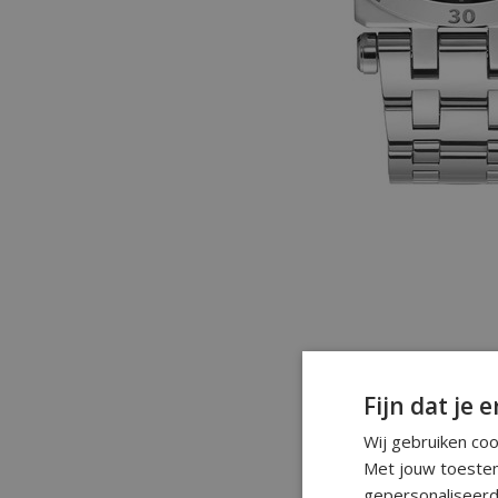
Fijn dat je e
Wij gebruiken co
Met jouw toestem
gepersonaliseerd