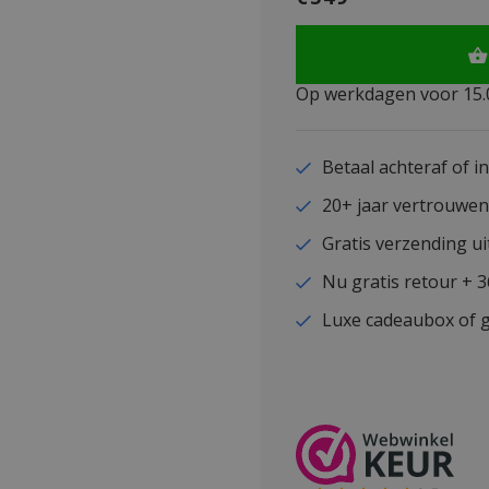
Op werkdagen voor 15.0
Betaal achteraf of i
20+ jaar vertrouwe
Gratis verzending ui
Nu gratis retour + 
Luxe cadeaubox of g