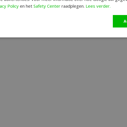
acy Policy
en het
Safety Center
raadplegen.
Lees verder.
A