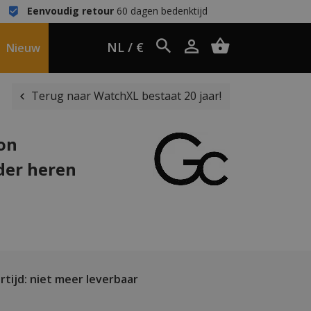
Eenvoudig retour
60 dagen bedenktijd
NL / €
Nieuw
Terug naar WatchXL bestaat 20 jaar!
ion
der heren
tijd: niet meer leverbaar