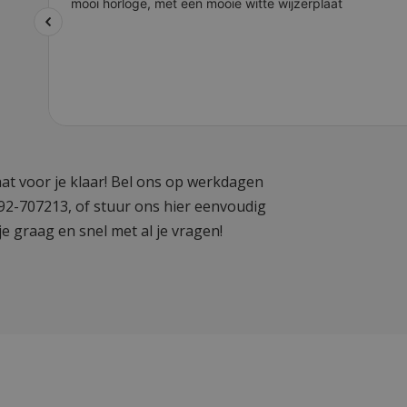
at voor je klaar! Bel ons op werkdagen
592-707213, of stuur ons hier eenvoudig
je graag en snel met al je vragen!