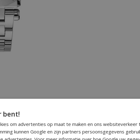
r bent!
okies om advertenties op maat te maken en ons websiteverkeer t
ming kunnen Google en zijn partners persoonsgegevens gebrui
e advertenties. Voor meer informatie over hoe Google uw gegev