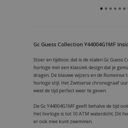
Gc Guess Collection Y44004G1MF Ins
Stoer en tijdloos: dat is de stalen Gc Guess
horloge met een klassiek design dat je gemak
dragen. De blauwe wijzers en de Romeinse t
horloge stijl. Het Zwitserse chronograaf uur
weet de tijd perfect weer te geven.
De Gc Y44004G1MF geeft behalve de tijd oo
Het horloge is tot 10 ATM waterdicht. Dit ho
er ook mee kunt zwemmen.