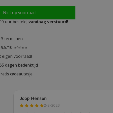
Niet op voorraad
0 uur besteld,
vandaag verstuurd!
n 3 termijnen
n 9.5/10 ⭐⭐⭐⭐⭐
t eigen voorraad!
365 dagen bedenktijd
ratis cadeautasje