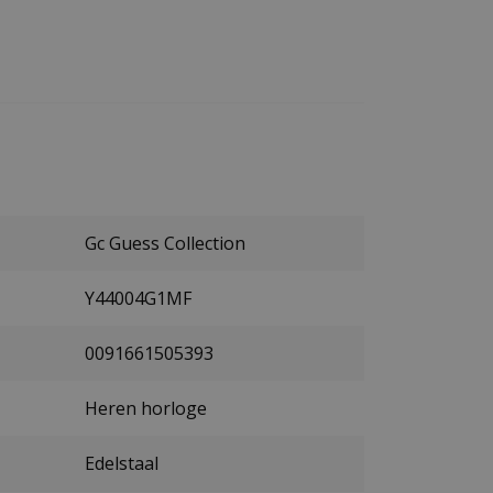
Gc Guess Collection
Y44004G1MF
0091661505393
Heren horloge
Edelstaal