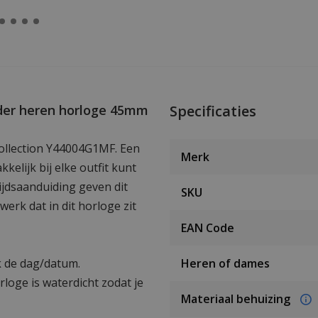
ider heren horloge 45mm
Specificaties
 Collection Y44004G1MF. Een
Merk
kelijk bij elke outfit kunt
ijdsaanduiding geven dit
SKU
werk dat in dit horloge zit
EAN Code
k de dag/datum.
Heren of dames
rloge is waterdicht zodat je
Materiaal behuizing