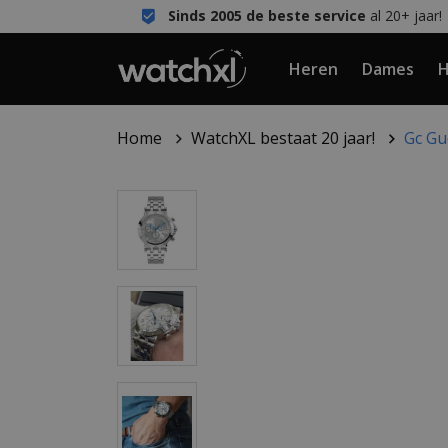
Sinds 2005 de beste service
al 20+ jaar!
Heren
Dames
H
Home
WatchXL bestaat 20 jaar!
Gc Gu