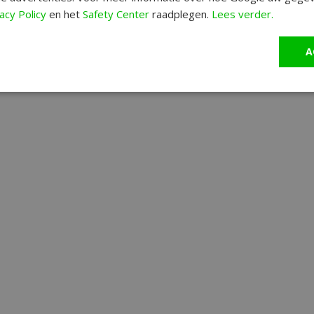
acy Policy
en het
Safety Center
raadplegen.
Lees verder.
A