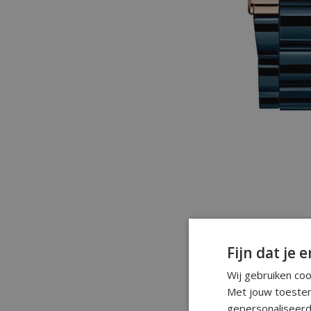
Fijn dat je e
Wij gebruiken co
Met jouw toestem
gepersonaliseerd