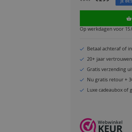
JE BE
Op werkdagen voor 15.0
Betaal achteraf of i
20+ jaar vertrouwe
Gratis verzending ui
Nu gratis retour + 
Luxe cadeaubox of g