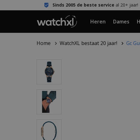
Sinds 2005 de beste service
al 20+ jaar!
Heren
Dames
H
Home
WatchXL bestaat 20 jaar!
Gc Gu