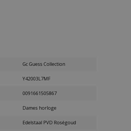
Gc Guess Collection
Y42003L7MF
0091661505867
Dames horloge
Edelstaal PVD Roségoud