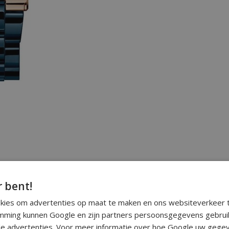
r bent!
okies om advertenties op maat te maken en ons websiteverkeer t
ming kunnen Google en zijn partners persoonsgegevens gebrui
e advertenties. Voor meer informatie over hoe Google uw gegev