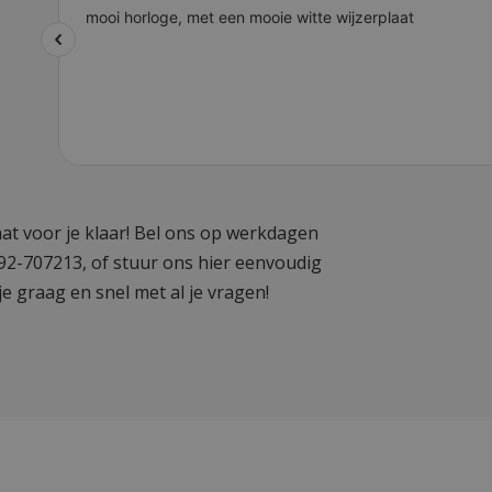
at voor je klaar! Bel ons op werkdagen
592-707213, of stuur ons hier eenvoudig
je graag en snel met al je vragen!