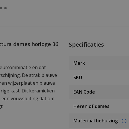
ctura dames horloge 36
Specificaties
Merk
leurcombinatie en dat
schijning. De strak blauwe
SKU
en wijzerplaat en blauwe
rige kast. Dit keramieken
EAN Code
t een vouwsluiting dat om
t.
Heren of dames
Materiaal behuizing