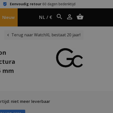
Eenvoudig retour
60 dagen bedenktijd
NL / €
Nieuw
Terug naar WatchXL bestaat 20 jaar!
ion
ctura
6 mm
tijd: niet meer leverbaar