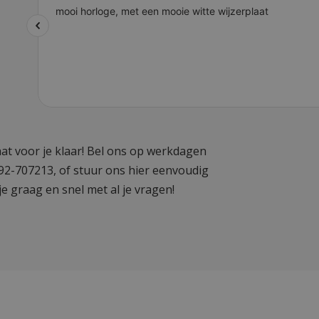
at voor je klaar! Bel ons op werkdagen
592-707213, of stuur ons hier eenvoudig
je graag en snel met al je vragen!