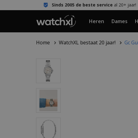
Sinds 2005 de beste service
al 20+ jaar!
Heren
Dames
H
Home
WatchXL bestaat 20 jaar!
Gc Gu