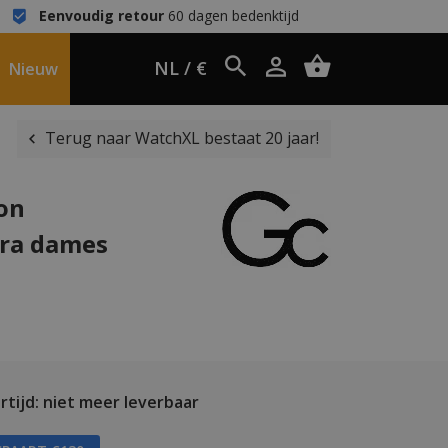
Eenvoudig retour
60 dagen bedenktijd
NL / €
Nieuw
Terug naar WatchXL bestaat 20 jaar!
ion
ura dames
tijd: niet meer leverbaar