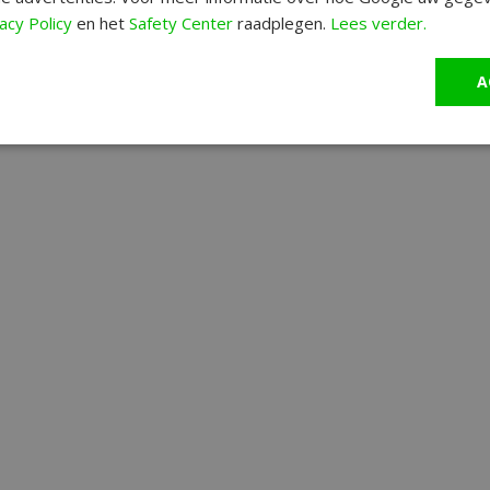
acy Policy
en het
Safety Center
raadplegen.
Lees verder.
A