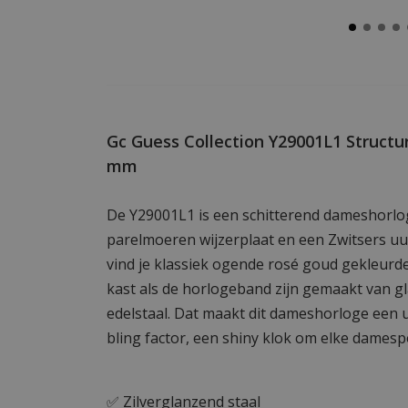
Gc Guess Collection Y29001L1 Struct
mm
De Y29001L1 is een schitterend dameshorlo
parelmoeren wijzerplaat en een Zwitsers uu
vind je klassiek ogende rosé goud gekleurd
kast als de horlogeband zijn gemaakt van gl
edelstaal. Dat maakt dit dameshorloge een
bling factor, een shiny klok om elke damesp
✅ Zilverglanzend staal