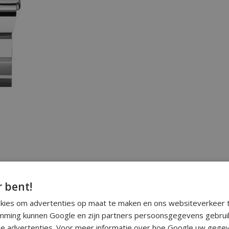
r bent!
okies om advertenties op maat te maken en ons websiteverkeer t
ming kunnen Google en zijn partners persoonsgegevens gebrui
e advertenties. Voor meer informatie over hoe Google uw gegev