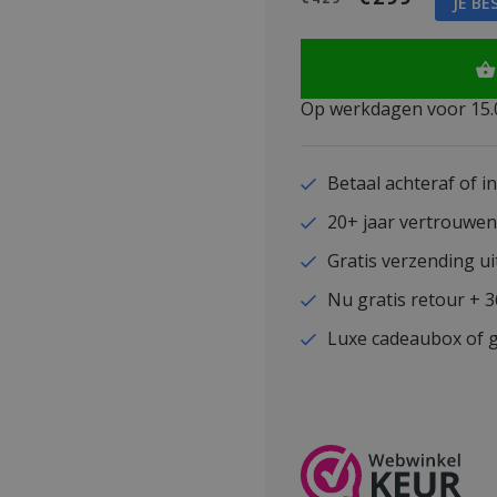
JE BE
Op werkdagen voor 15.0
Betaal achteraf of i
20+ jaar vertrouwe
Gratis verzending ui
Nu gratis retour + 
Luxe cadeaubox of g