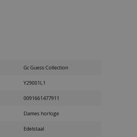
Gc Guess Collection
Y29001L1
0091661477911
Dames horloge
Edelstaal