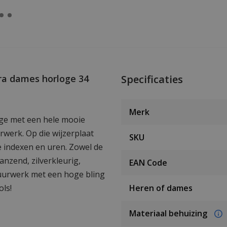
ura dames horloge 34
Specificaties
Merk
ge met een hele mooie
rwerk. Op die wijzerplaat
SKU
e indexen en uren. Zowel de
anzend, zilverkleurig,
EAN Code
 uurwerk met een hoge bling
ols!
Heren of dames
Materiaal behuizing