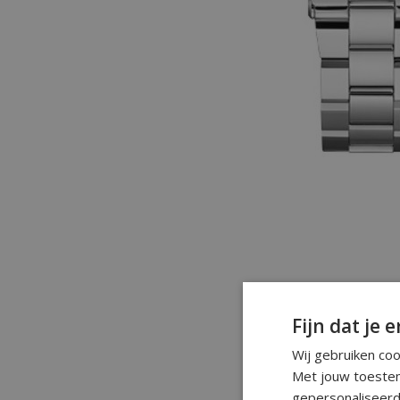
Fijn dat je e
Wij gebruiken co
Met jouw toestem
gepersonaliseerd