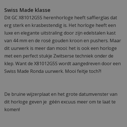
Swiss Made klasse
Dit GC X81012G5S herenhorloge heeft saffierglas dat
erg sterk en krasbestendig is. Het horloge heeft een
luxe en elegante uitstraling door zijn edelstalen kast
van 44 mm en de rosé gouden kroon en pushers. Maar
dit uurwerk is meer dan mooi: het is ook een horloge
met een perfect stukje Zwitserse techniek onder de
klep. Want de X81012G5S wordt aangedreven door een
Swiss Made Ronda uurwerk. Mooi feitje toch?!
De bruine wijzerplaat en het grote datumvenster van
dit horloge geven je géén excuus meer om te laat te
komen!