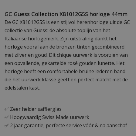
GC Guess Collection X81012G5S horloge 44mm
De GC X81012G5S is een stijlvol herenhorloge uit de GC
collectie van Guess: de absolute toplijn van het
Italiaanse horlogemerk. Zijn uitstraling dankt het
horloge vooral aan de bronzen tinten gecombineerd
met zilver en goud. Dit chique uurwerk is voorzien van
een opvallende, gekartelde rosé gouden lunette. Het
horloge heeft een comfortabele bruine lederen band
die het uurwerk klasse geeft en perfect matcht met de
edelstalen kast.
✅ Zeer helder saffierglas
✅ Hoogwaardig Swiss Made uurwerk
✅ 2 jaar garantie, perfecte service vóór & na aanschaf