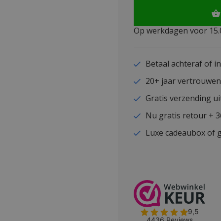
Op werkdagen voor 15.0
Betaal achteraf of i
20+ jaar vertrouwe
Gratis verzending ui
Nu gratis retour + 
Luxe cadeaubox of g