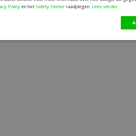
acy Policy
en het
Safety Center
raadplegen.
Lees verder.
A