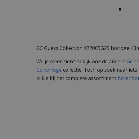
GC Guess Collection X72005G2S horloge 4
Wil je meer zien? Bekijk ook de andere
Gc h
Gc horloge
collectie. Toch op zoek naar iet
kijkje bij het complete assortiment
herenho