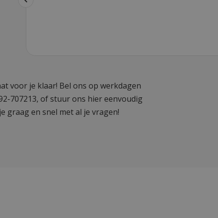
at voor je klaar! Bel ons op werkdagen
592-707213, of stuur ons hier eenvoudig
je graag en snel met al je vragen!