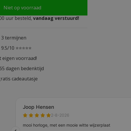
Niet op voorraad
0 uur besteld,
vandaag verstuurd!
n 3 termijnen
n 9.5/10 ⭐⭐⭐⭐⭐
t eigen voorraad!
365 dagen bedenktijd
ratis cadeautasje