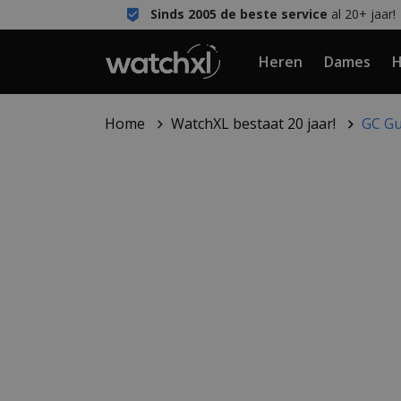
Sinds 2005 de beste service
al 20+ jaar!
Heren
Dames
H
Home
WatchXL bestaat 20 jaar!
GC Gu