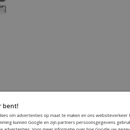
r bent!
okies om advertenties op maat te maken en ons websiteverkeer t
ming kunnen Google en zijn partners persoonsgegevens gebrui
e advertenties. Voor meer informatie over hoe Google uw gegev