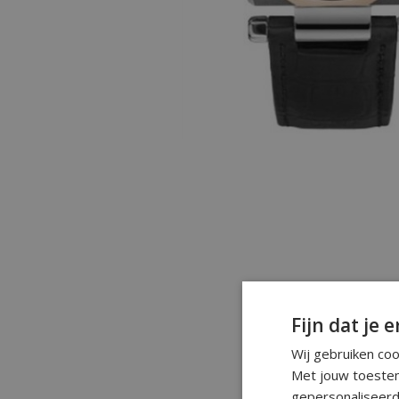
Fijn dat je e
Wij gebruiken co
Met jouw toestem
gepersonaliseerd