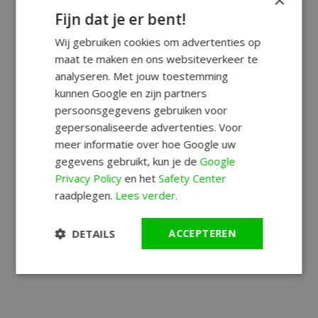
Fijn dat je er bent!
Wij gebruiken cookies om advertenties op
maat te maken en ons websiteverkeer te
analyseren. Met jouw toestemming
kunnen Google en zijn partners
persoonsgegevens gebruiken voor
gepersonaliseerde advertenties. Voor
meer informatie over hoe Google uw
gegevens gebruikt, kun je de
Google
Privacy Policy
en het
Safety Center
raadplegen.
Lees verder.
DETAILS
ACCEPTEREN