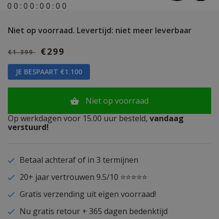
0
0
:
0
0
:
0
0
:
0
0
Niet op voorraad.
Levertijd: niet meer leverbaar
€299
€1.399
JE BESPAART €1.100
Niet op voorraad
Op werkdagen voor 15.00 uur besteld,
vandaag
verstuurd!
Betaal achteraf of in 3 termijnen
20+ jaar vertrouwen 9.5/10 ⭐⭐⭐⭐⭐
Gratis verzending uit eigen voorraad!
Nu gratis retour + 365 dagen bedenktijd