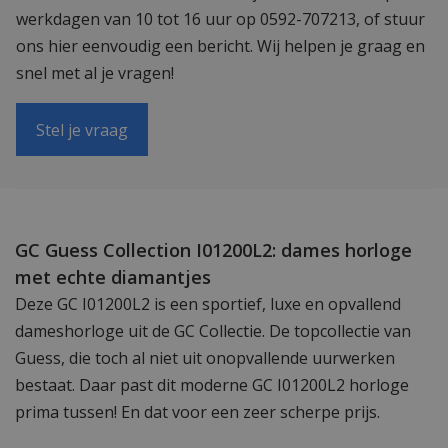
werkdagen van 10 tot 16 uur op 0592-707213, of stuur
ons hier eenvoudig een bericht. Wij helpen je graag en
snel met al je vragen!
Stel je vraag
GC Guess Collection I01200L2: dames horloge
met echte diamantjes
Deze GC I01200L2 is een sportief, luxe en opvallend
dameshorloge uit de GC Collectie. De topcollectie van
Guess, die toch al niet uit onopvallende uurwerken
bestaat. Daar past dit moderne GC I01200L2 horloge
prima tussen! En dat voor een zeer scherpe prijs.