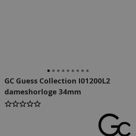
GC Guess Collection I01200L2
dameshorloge 34mm