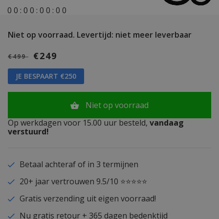
0
0
:
0
0
:
0
0
:
0
0
Niet op voorraad.
Levertijd: niet meer leverbaar
€249
€499
JE BESPAART €250
Niet op voorraad
Op werkdagen voor 15.00 uur besteld,
vandaag
verstuurd!
Betaal achteraf of in 3 termijnen
20+ jaar vertrouwen 9.5/10 ⭐⭐⭐⭐⭐
Gratis verzending uit eigen voorraad!
Nu gratis retour + 365 dagen bedenktijd