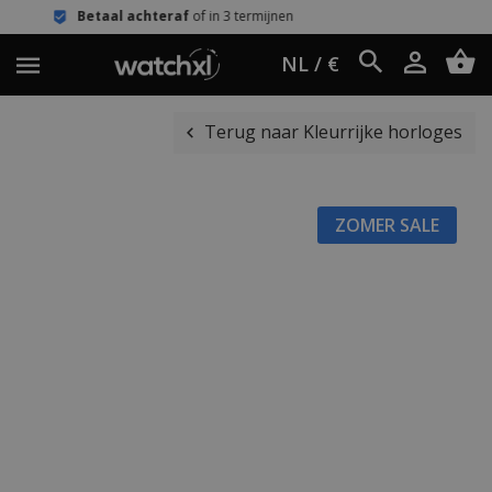
l achteraf
of in 3 termijnen
Eenvoudi
NL / €
Terug naar Kleurrijke horloges
ZOMER SALE