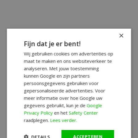
×
Fijn dat je er bent!
Wij gebruiken cookies om advertenties op
maat te maken en ons websiteverkeer te
analyseren. Met jouw toestemming
kunnen Google en zijn partners
persoonsgegevens gebruiken voor
gepersonaliseerde advertenties. Voor
meer informatie over hoe Google uw
gegevens gebruikt, kun je de
Google
Privacy Policy
en het
Safety Center
raadplegen.
Lees verder.
DETAILS
ACCEPTEREN