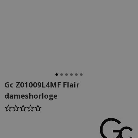
Gc Z01009L4MF Flair
dameshorloge