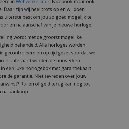
eerd in
Webwinkelkeur,
Facebook maar ook
! Daar zijn wij heel trots op en wij doen
s uiterste best om jou zo goed mogelijk te
voor en na aanschaf van je nieuwe horloge.
telling wordt met de grootst mogelijke
igheid behandeld. Alle horloges worden
id gecontroleerd en op tijd gezet voordat we
uren. Uiteraard worden de uurwerken
 in een luxe horlogebox met garantiekaart
breide garantie. Niet tevreden over jouw
anwinst? Ruilen of geld terug kan nog tot
 na aankoop.