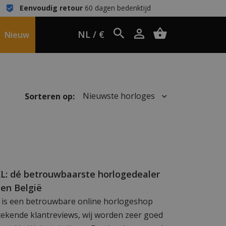
Eenvoudig retour
60 dagen bedenktijd
NL / €
Nieuw
Nieuwste horloges
Sorteren op:
L: dé betrouwbaarste horlogedealer
en België
is een betrouwbare online horlogeshop
tekende klantreviews, wij worden zeer goed