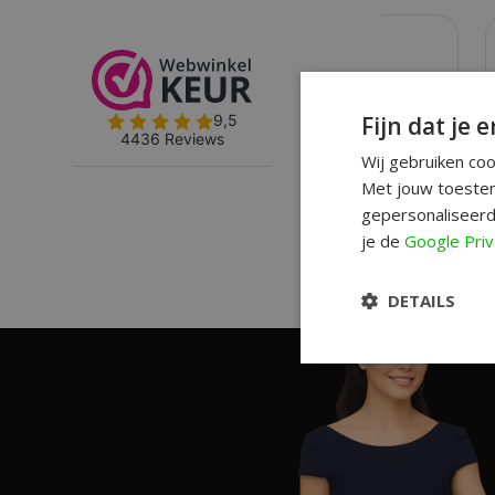
Fijn dat je e
Wij gebruiken co
Met jouw toestem
gepersonaliseerd
je de
Google Priv
DETAILS