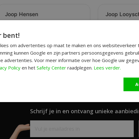
r bent!
okies om advertenties op maat te maken en ons websiteverkeer t
ming kunnen Google en zijn partners persoonsgegevens gebrui
e advertenties. Voor meer informatie over hoe Google uw gegev
acy Policy
en het
Safety Center
raadplegen.
Lees verder.
A
Schrijf je in en ontvang unieke aanbiedi