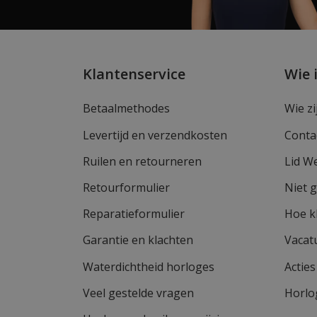
Klantenservice
Wie 
Betaalmethodes
Wie zi
Levertijd en verzendkosten
Conta
Ruilen en retourneren
Lid W
Retourformulier
Niet 
Reparatieformulier
Hoe k
Garantie en klachten
Vacat
Waterdichtheid horloges
Actie
Veel gestelde vragen
Horlo