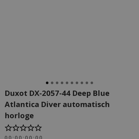
Duxot DX-2057-44 Deep Blue
Atlantica Diver automatisch
horloge
0
0
:
0
0
:
0
0
:
0
0