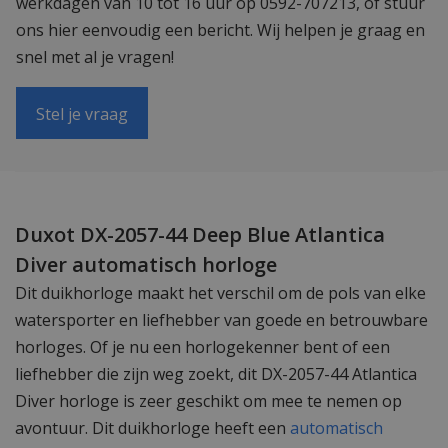
werkdagen van 10 tot 16 uur op 0592-707213, of stuur
ons hier eenvoudig een bericht. Wij helpen je graag en
snel met al je vragen!
Stel je vraag
Duxot DX-2057-44 Deep Blue Atlantica
Diver automatisch horloge
Dit duikhorloge maakt het verschil om de pols van elke
watersporter en liefhebber van goede en betrouwbare
horloges. Of je nu een horlogekenner bent of een
liefhebber die zijn weg zoekt, dit DX-2057-44 Atlantica
Diver horloge is zeer geschikt om mee te nemen op
avontuur. Dit duikhorloge heeft een
automatisch