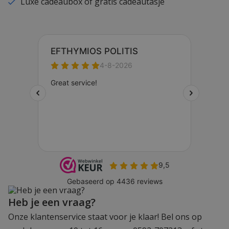
Luxe cadeaubox of gratis cadeautasje
Heb je een vraag?
Onze klantenservice staat voor je klaar! Bel ons op