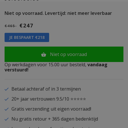
Niet op voorraad.
Levertijd: niet meer leverbaar
€247
€465
JE BESPAART €218
Niet op voorraad
Op werkdagen voor 15.00 uur besteld,
vandaag
verstuurd!
Betaal achteraf of in 3 termijnen
20+ jaar vertrouwen 9.5/10 ⭐⭐⭐⭐⭐
Gratis verzending uit eigen voorraad!
Nu gratis retour + 365 dagen bedenktijd