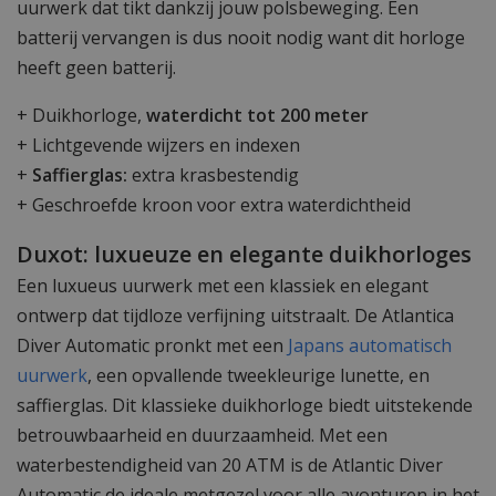
uurwerk dat tikt dankzij jouw polsbeweging. Een
batterij vervangen is dus nooit nodig want dit horloge
heeft geen batterij.
+ Duikhorloge,
waterdicht tot 200 meter
+ Lichtgevende wijzers en indexen
+
Saffierglas:
extra krasbestendig
+ Geschroefde kroon voor extra waterdichtheid
Duxot: luxueuze en elegante duikhorloges
Een luxueus uurwerk met een klassiek en elegant
ontwerp dat tijdloze verfijning uitstraalt. De Atlantica
Diver Automatic pronkt met een
Japans automatisch
uurwerk
, een opvallende tweekleurige lunette, en
saffierglas. Dit klassieke duikhorloge biedt uitstekende
betrouwbaarheid en duurzaamheid. Met een
waterbestendigheid van 20 ATM is de Atlantic Diver
Automatic de ideale metgezel voor alle avonturen in het