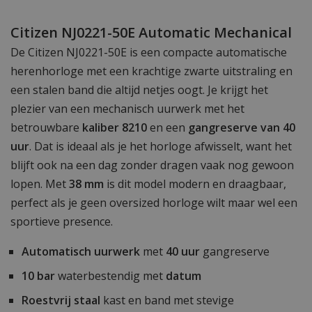
Citizen NJ0221-50E Automatic Mechanical
De Citizen NJ0221-50E is een compacte automatische
herenhorloge met een krachtige zwarte uitstraling en
een stalen band die altijd netjes oogt. Je krijgt het
plezier van een mechanisch uurwerk met het
betrouwbare
kaliber 8210
en een
gangreserve van 40
uur
. Dat is ideaal als je het horloge afwisselt, want het
blijft ook na een dag zonder dragen vaak nog gewoon
lopen. Met
38 mm
is dit model modern en draagbaar,
perfect als je geen oversized horloge wilt maar wel een
sportieve presence.
Automatisch uurwerk
met
40 uur
gangreserve
10 bar
waterbestendig met
datum
Roestvrij staal
kast en band met stevige