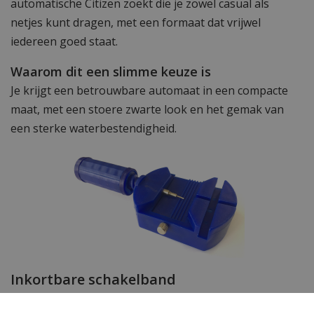
automatische Citizen zoekt die je zowel casual als
netjes kunt dragen, met een formaat dat vrijwel
iedereen goed staat.
Waarom dit een slimme keuze is
Je krijgt een betrouwbare automaat in een compacte
maat, met een stoere zwarte look en het gemak van
een sterke waterbestendigheid.
Inkortbare schakelband
De horlogeband van dit uurwerk kan gemakkelijk