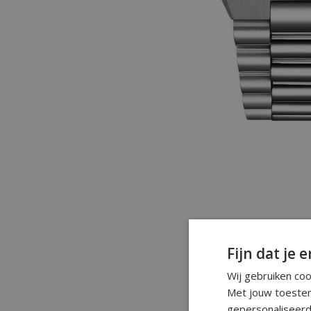
Fijn dat je e
Wij gebruiken co
Met jouw toestem
gepersonaliseerd