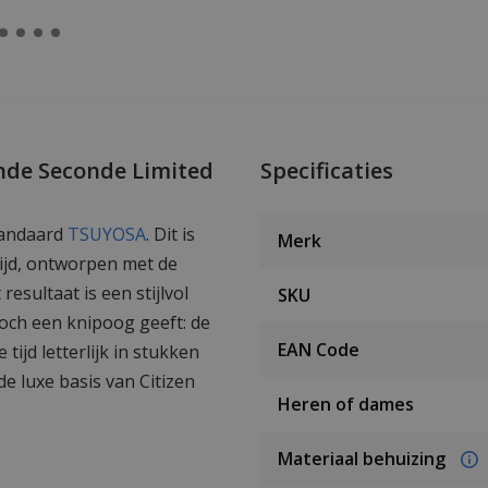
nde Seconde Limited
Specificaties
tandaard
TSUYOSA
. Dit is
Merk
ijd, ontworpen met de
esultaat is een stijlvol
SKU
toch een knipoog geeft: de
EAN Code
 tijd letterlijk in stukken
 de luxe basis van Citizen
Heren of dames
Materiaal behuizing