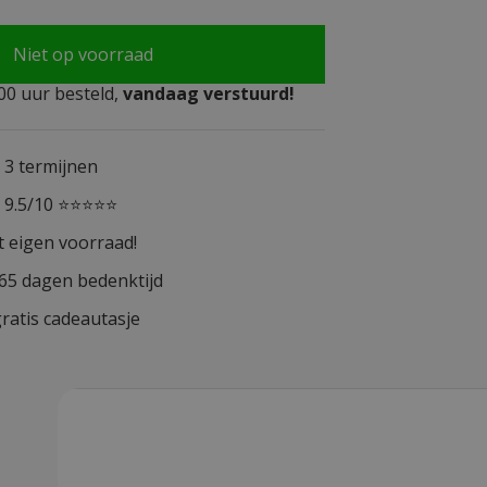
Niet op voorraad
0 uur besteld,
vandaag verstuurd!
n 3 termijnen
n 9.5/10 ⭐⭐⭐⭐⭐
t eigen voorraad!
365 dagen bedenktijd
ratis cadeautasje