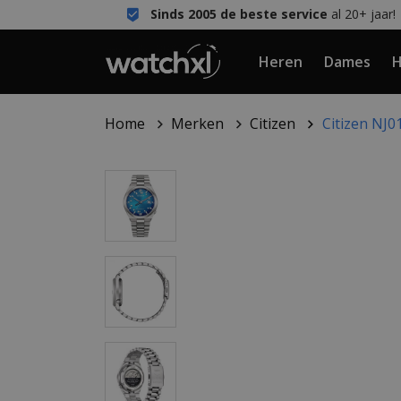
Sinds 2005 de beste service
al 20+ jaar!
Heren
Dames
H
Home
Merken
Citizen
Citizen NJ0