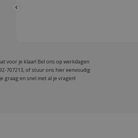
at voor je klaar! Bel ons op werkdagen
592-707213, of stuur ons hier eenvoudig
je graag en snel met al je vragen!