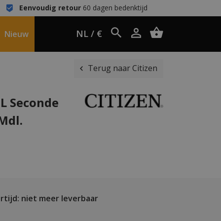
Eenvoudig retour
60 dagen bedenktijd
NL / €
Nieuw
Terug naar Citizen
1L Seconde
Mdl.
tijd: niet meer leverbaar