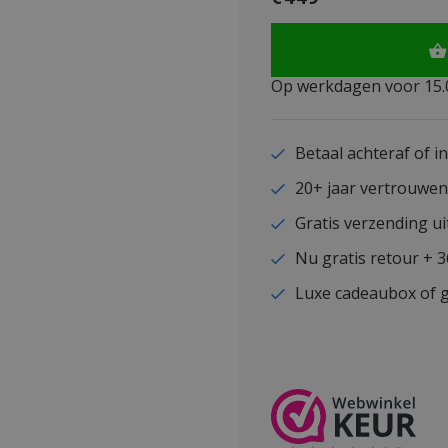
Op werkdagen voor 15.0
Betaal achteraf of i
20+ jaar vertrouwe
Gratis verzending ui
Nu gratis retour + 
Luxe cadeaubox of g