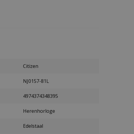
Citizen
NJ0157-81L
4974374348395
Herenhorloge
Edelstaal