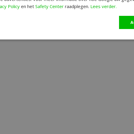
acy Policy
en het
Safety Center
raadplegen.
Lees verder.
A