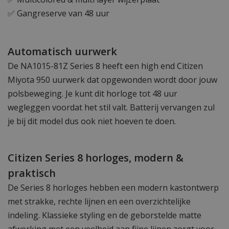
✅ Gangreserve van 48 uur
Automatisch uurwerk
De NA1015-81Z Series 8 heeft een high end Citizen
Miyota 950 uurwerk dat opgewonden wordt door jouw
polsbeweging. Je kunt dit horloge tot 48 uur
wegleggen voordat het stil valt. Batterij vervangen zul
je bij dit model dus ook niet hoeven te doen.
Citizen Series 8 horloges, modern &
praktisch
De Series 8 horloges hebben een modern kastontwerp
met strakke, rechte lijnen en een overzichtelijke
indeling. Klassieke styling en de geborstelde matte
afwerking met een veelheid aan fijne lijnen zorgt voor