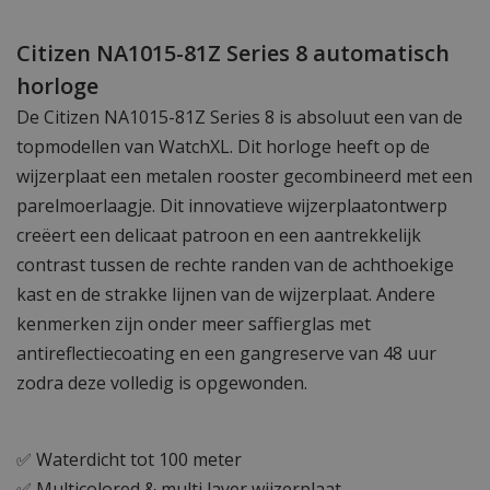
Citizen NA1015-81Z Series 8 automatisch
horloge
De Citizen NA1015-81Z Series 8 is absoluut een van de
topmodellen van WatchXL. Dit horloge heeft op de
wijzerplaat een metalen rooster gecombineerd met een
parelmoerlaagje. Dit innovatieve wijzerplaatontwerp
creëert een delicaat patroon en een aantrekkelijk
contrast tussen de rechte randen van de achthoekige
kast en de strakke lijnen van de wijzerplaat. Andere
kenmerken zijn onder meer saffierglas met
antireflectiecoating en een gangreserve van 48 uur
zodra deze volledig is opgewonden.
✅ Waterdicht tot 100 meter
✅ Multicolored & multi layer wijzerplaat