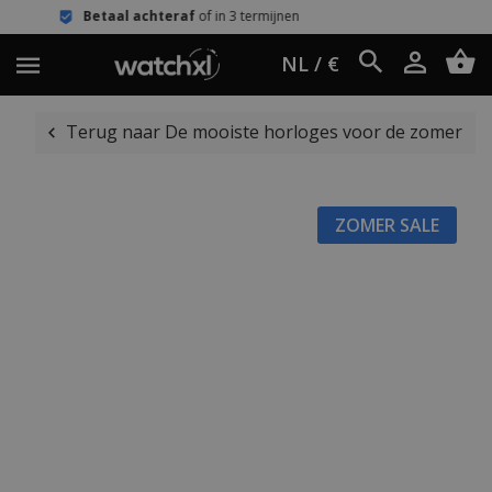
achteraf
of in 3 termijnen
Eenvoudig
NL / €
Terug naar De mooiste horloges voor de zomer
ZOMER SALE