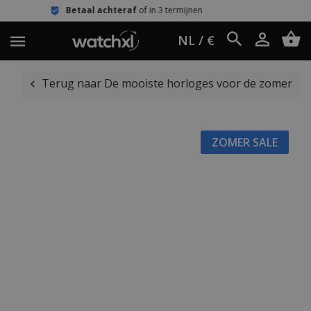
Betaal achteraf
of in 3 termijnen
Ee
NL / €
Terug naar De mooiste horloges voor de zomer
ZOMER SALE