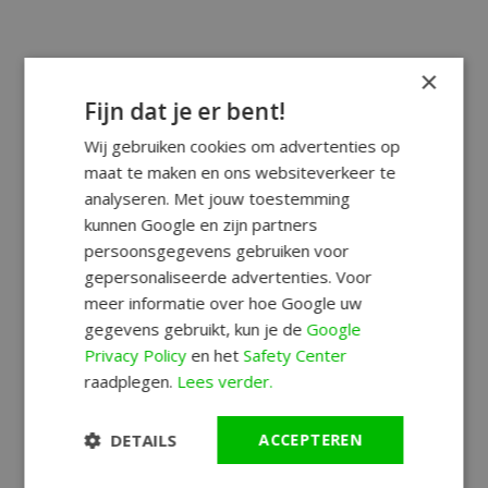
×
Fijn dat je er bent!
Wij gebruiken cookies om advertenties op
maat te maken en ons websiteverkeer te
analyseren. Met jouw toestemming
kunnen Google en zijn partners
persoonsgegevens gebruiken voor
gepersonaliseerde advertenties. Voor
meer informatie over hoe Google uw
gegevens gebruikt, kun je de
Google
Privacy Policy
en het
Safety Center
raadplegen.
Lees verder.
DETAILS
ACCEPTEREN