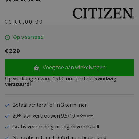
0
0
:
0
0
:
0
0
:
0
0
Op voorraad
€229
Voeg toe aan winkelwagen
Op werkdagen voor 15.00 uur besteld,
vandaag
verstuurd!
Betaal achteraf of in 3 termijnen
20+ jaar vertrouwen 9.5/10 ⭐⭐⭐⭐⭐
Gratis verzending uit eigen voorraad!
Nu gratis retour + 365 dagen bedenktijd