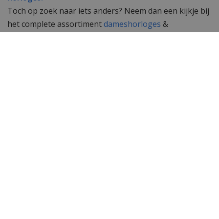
Toch op zoek naar iets anders? Neem dan een kijkje bij
het complete assortiment
dameshorloges
&
herenhorloges
van WatchXL!
Specificaties
Merk
Citizen
Artikelnummer
+ Duikflesbox
SKU
EO2028-06L
EAN Code
4974374336996
Heren of dames
Heren en dames