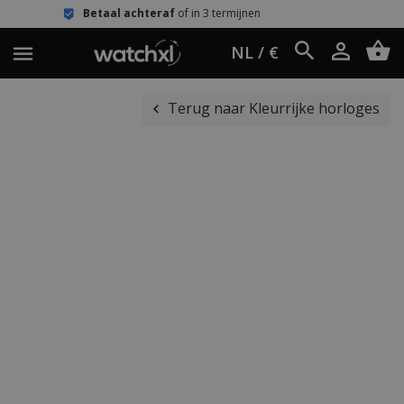
al achteraf
of in 3 termijnen
Eenvoud
NL / €
Terug naar Kleurrijke horloges