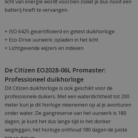
licht van energie wordt voorzien zodat je dus nooit een
batterij hoeft te vervangen.
+ ISO 6425 gecertificeerd en getest duikhorloge
+ Eco-Drive uurwerk: opladen in het licht
+ Lichtgevende wijzers en indexen
De Citizen EO2028-06L Promaster:
Professioneel duikhorloge
Dit Citizen duikhorloge is ook geschikt voor de
professionele duikers. Met een waterdichtheid tot 200
meter kun je dit horloge meenemen op al je avonturen
onder water. De gangreserve van het uurwerk is 180
dagen, je kunt het dus lange tijd in het donker
wegleggen, het horloge onthoud 180 dagen de juiste
tijd en datum.