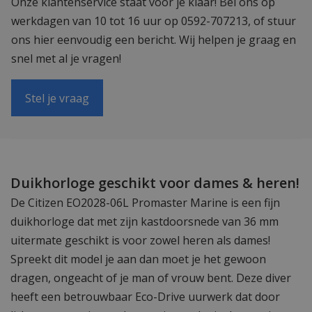
Onze klantenservice staat voor je klaar! Bel ons op
werkdagen van 10 tot 16 uur op 0592-707213, of stuur
ons hier eenvoudig een bericht. Wij helpen je graag en
snel met al je vragen!
Stel je vraag
Duikhorloge geschikt voor dames & heren!
De Citizen EO2028-06L Promaster Marine is een fijn
duikhorloge dat met zijn kastdoorsnede van 36 mm
uitermate geschikt is voor zowel heren als dames!
Spreekt dit model je aan dan moet je het gewoon
dragen, ongeacht of je man of vrouw bent. Deze diver
heeft een betrouwbaar Eco-Drive uurwerk dat door