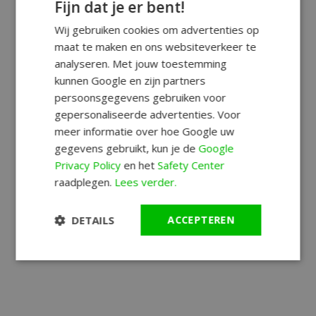
Fijn dat je er bent!
Wij gebruiken cookies om advertenties op
maat te maken en ons websiteverkeer te
analyseren. Met jouw toestemming
kunnen Google en zijn partners
persoonsgegevens gebruiken voor
gepersonaliseerde advertenties. Voor
meer informatie over hoe Google uw
gegevens gebruikt, kun je de
Google
Privacy Policy
en het
Safety Center
raadplegen.
Lees verder.
DETAILS
ACCEPTEREN