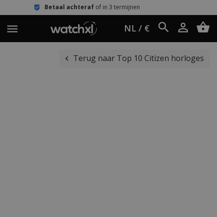
al achteraf
of in 3 termijnen
Eenvou
NL / €
Terug naar Top 10 Citizen horloges