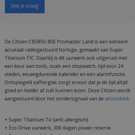
Stel je vraag
De Citizen CB5850-80E Promaster Land is een extreem
accuraat radiogestuurd horloge, gemaakt van Super
Titanium TIC. Daarbij is dit uurwerk ook uitgerust met
een keur aan tools, zoals een stopwatch, tijd voor 24
steden, eeuwigdurende kalender en een alarmfunctie.
Ontspiegeld saffierglas zorgt ervoor dat je de tijd altijd
goed en helder af zult kunnen lezen. Deze Citizen wordt
aangestuurd door het zendersignaal van de
atoomklok
.
+ Super Titanium Tic (anti-allergisch)
+ Eco-Drive uurwerk, 300 dagen power reserve