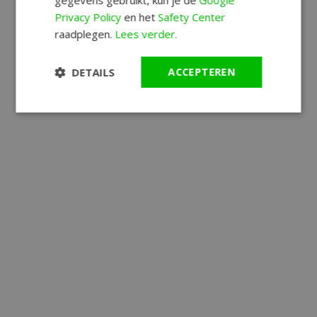
gegevens gebruikt, kun je de
Google
Privacy Policy
en het
Safety Center
raadplegen.
Lees verder.
DETAILS
ACCEPTEREN