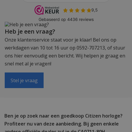
Heb je een vraag?
Onze klantenservice staat voor je klaar! Bel ons op
werkdagen van 10 tot 16 uur op 0592-707213, of stuur
ons hier eenvoudig een bericht. Wij helpen je graag en
snel met al je vragen!
Stel je vraag
Ben je op zoek naar een goedkoop Citizen horloge?
Profiteer nu van deze aanbieding. Bij geen enkele
andere officiële dealer zul je de CA0711-80H