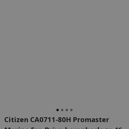
Citizen CA0711-80H Promaster