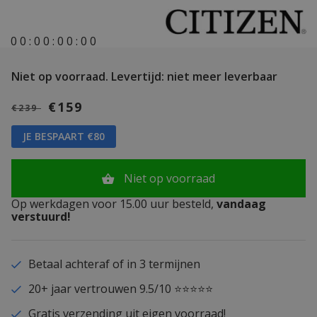
0
0
:
0
0
:
0
0
:
0
0
Niet op voorraad.
Levertijd: niet meer leverbaar
€159
€239
JE BESPAART €80
Niet op voorraad
Op werkdagen voor 15.00 uur besteld,
vandaag
verstuurd!
Betaal achteraf of in 3 termijnen
20+ jaar vertrouwen 9.5/10 ⭐⭐⭐⭐⭐
Gratis verzending uit eigen voorraad!