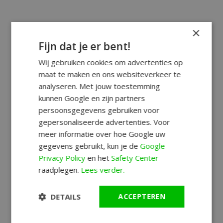
×
Fijn dat je er bent!
Wij gebruiken cookies om advertenties op
maat te maken en ons websiteverkeer te
analyseren. Met jouw toestemming
kunnen Google en zijn partners
persoonsgegevens gebruiken voor
gepersonaliseerde advertenties. Voor
meer informatie over hoe Google uw
gegevens gebruikt, kun je de
Google
Privacy Policy
en het
Safety Center
raadplegen.
Lees verder.
DETAILS
ACCEPTEREN