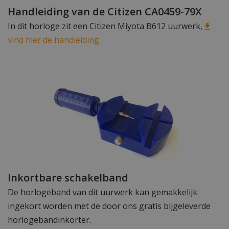
Handleiding van de Citizen CA0459-79X
In dit horloge zit een Citizen Miyota B612 uurwerk,
vind hier de handleiding.
Inkortbare schakelband
De horlogeband van dit uurwerk kan gemakkelijk
ingekort worden met de door ons gratis bijgeleverde
horlogebandinkorter.