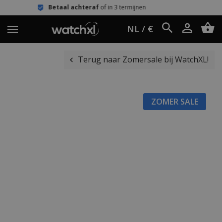
al achteraf
of in 3 termijnen
Eenvou
NL / €
Terug naar Zomersale bij WatchXL!
ZOMER SALE