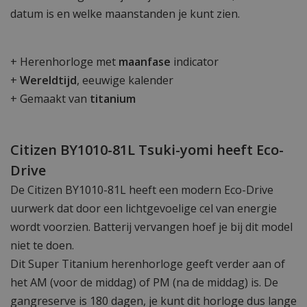
datum is en welke maanstanden je kunt zien.
+ Herenhorloge met
maanfase
indicator
+
Wereldtijd
, eeuwige kalender
+ Gemaakt van
titanium
Citizen BY1010-81L Tsuki-yomi heeft Eco-
Drive
De Citizen BY1010-81L heeft een modern Eco-Drive
uurwerk dat door een lichtgevoelige cel van energie
wordt voorzien. Batterij vervangen hoef je bij dit model
niet te doen.
Dit Super Titanium herenhorloge geeft verder aan of
het AM (voor de middag) of PM (na de middag) is. De
gangreserve is 180 dagen, je kunt dit horloge dus lange