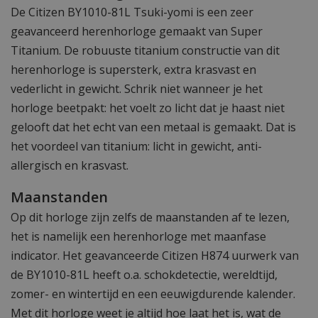
De Citizen BY1010-81L Tsuki-yomi is een zeer
geavanceerd herenhorloge gemaakt van Super
Titanium. De robuuste titanium constructie van dit
herenhorloge is supersterk, extra krasvast en
vederlicht in gewicht. Schrik niet wanneer je het
horloge beetpakt: het voelt zo licht dat je haast niet
gelooft dat het echt van een metaal is gemaakt. Dat is
het voordeel van titanium: licht in gewicht, anti-
allergisch en krasvast.
Maanstanden
Op dit horloge zijn zelfs de maanstanden af te lezen,
het is namelijk een herenhorloge met maanfase
indicator. Het geavanceerde Citizen H874 uurwerk van
de BY1010-81L heeft o.a. schokdetectie, wereldtijd,
zomer- en wintertijd en een eeuwigdurende kalender.
Met dit horloge weet je altijd hoe laat het is, wat de