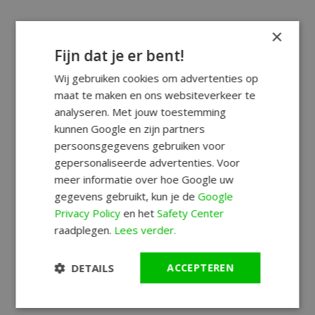
×
Fijn dat je er bent!
Wij gebruiken cookies om advertenties op
maat te maken en ons websiteverkeer te
analyseren. Met jouw toestemming
kunnen Google en zijn partners
persoonsgegevens gebruiken voor
gepersonaliseerde advertenties. Voor
meer informatie over hoe Google uw
gegevens gebruikt, kun je de
Google
Privacy Policy
en het
Safety Center
raadplegen.
Lees verder.
DETAILS
ACCEPTEREN