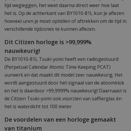
tijd wegleggen, het weet daarna direct weer hoe laat
het is. Op de achterkant van BY1010-81L kun je aflezen
hoeveel uren je moet optellen of aftrekken om de tijd in
verschillende tijdzones te kunnen aflezen.
Dit Citizen horloge is >99,999%
nauwkeurig!
De BY1010-81L Tsuki-yomi heeft een radiogestuurd
(Perpetual Calendar Atomic Time Keeping PCAT)
uurwerk en dat maakt dit model zeer nauwkeurig. Het
wordt aangestuurd door het signaal van de atoomklok
en het is daardoor >99,9999% nauwkeurig! Daarnaast is
de Citizen Tsuki-yomi ook voorzien van saffierglas én
het is waterdicht tot 100 meter.
De voordelen van een horloge gemaakt
van titanium