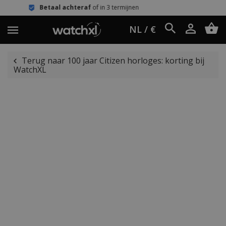
chteraf
of in 3 termijnen
Eenvoudig 
NL / €
Terug naar 100 jaar Citizen horloges: korting bij
WatchXL