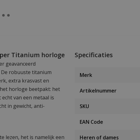
uper Titanium horloge
Specificaties
eer geavanceerd
 De robuuste titanium
Merk
rk, extra krasvast en
e het horloge beetpakt: het
Artikelnummer
et echt van een metaal is
ht in gewicht, anti-
SKU
EAN Code
te lezen, het is namelijk een
Heren of dames