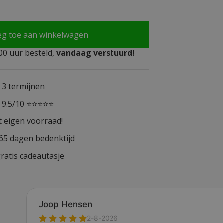
eg toe aan winkelwagen
0 uur besteld,
vandaag verstuurd!
n 3 termijnen
n 9.5/10 ⭐⭐⭐⭐⭐
t eigen voorraad!
365 dagen bedenktijd
ratis cadeautasje