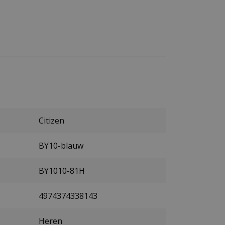
Citizen
BY10-blauw
BY1010-81H
4974374338143
Heren