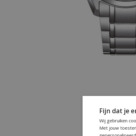
Fijn dat je e
Wij gebruiken co
Met jouw toestem
gepersonaliseerd