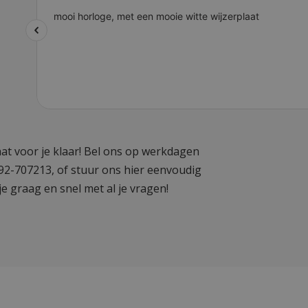
at voor je klaar! Bel ons op werkdagen
592-707213, of stuur ons hier eenvoudig
je graag en snel met al je vragen!