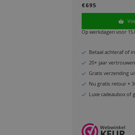
€695
Vo
Op werkdagen voor 15.0
Betaal achteraf of i
20+ jaar vertrouwe
Gratis verzending ui
Nu gratis retour + 
Luxe cadeaubox of g