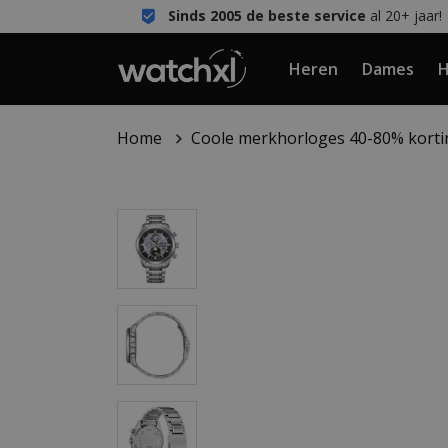
Sinds 2005 de beste service
al 20+ jaar!
Heren
Dames
H
Home
Coole merkhorloges 40-80% korti