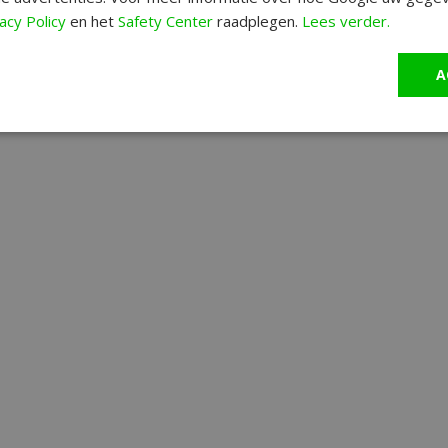
acy Policy
en het
Safety Center
raadplegen.
Lees verder.
A