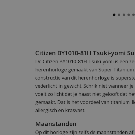
Citizen BY1010-81H Tsuki-yomi S
De Citizen BY1010-81H Tsuki-yomi is een z
herenhorloge gemaakt van Super Titanium.
constructie van dit herenhorloge is superste
vederlicht in gewicht. Schrik niet wanneer j
voelt zo licht dat je haast niet gelooft dat h
gemaakt. Dat is het voordeel van titanium: lic
allergisch en krasvast.
Maanstanden
Op dit horloge zijn zelfs de maanstanden af 