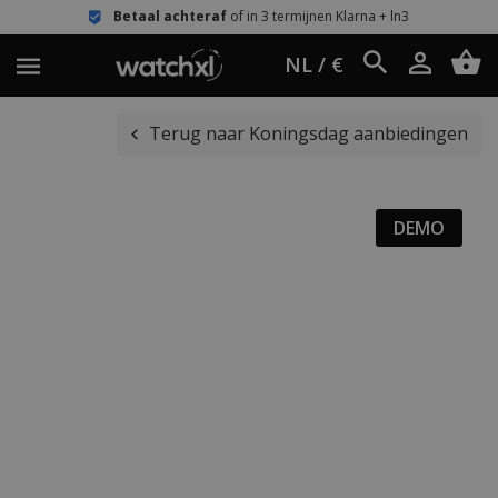
Betaal achteraf
of in 3 termijnen Klarna + ln3
NL / €
Terug naar Koningsdag aanbiedingen
DEMO