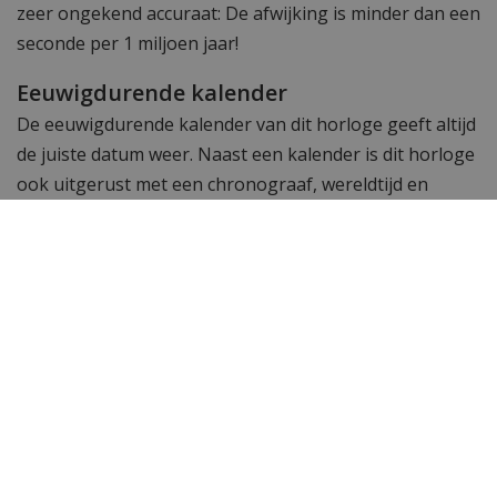
zeer ongekend accuraat: De afwijking is minder dan een
seconde per 1 miljoen jaar!
Eeuwigdurende kalender
De eeuwigdurende kalender van dit horloge geeft altijd
de juiste datum weer. Naast een kalender is dit horloge
ook uitgerust met een chronograaf, wereldtijd en
plaatselijke tijd voor 24 steden.
Is dit niet het horloge dat je zoekt en wil je meer
zien? Bekijk ook de andere
Citizen heren horloges
of
ons complete
Citizen horloge
assortiment. Toch op
zoek naar iets anders? Neem dan een kijkje bij het
complete assortiment
herenhorloges
van WatchXL!
Specificaties