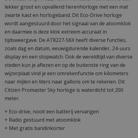
lekker groot en opvallend herenhorloge met een mat
zwarte kast en horlogeband. Dit Eco-Drive horloge
wordt aangestuurd door het signaal van de atoomklok
en daarmee is deze klok extreem accuraat in
tijdsweergave. De AT8227-56X heeft diverse functies,
zoals dag en datum, eeuwigdurende kalender, 24-uurs
display en een stopwatch. Ook de wereldtijd van diverse
steden kun je aflezen en op de buitenste ring van de
wijzerplaat vind je een omrekenfunctie om kilometers
naar mijlen en liters naar gallons om te rekenen. Dit
Citizen Promaster Sky horloge is waterdicht tot 200
meter.
+ Eco-drive, nooit een batterij vervangen
+ Radio gestuurd met atoomklok
+ Met gratis bandinkorter