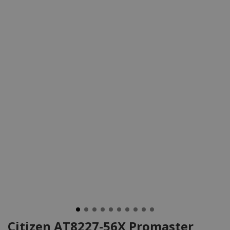
Citizen AT8227-56X Promaster