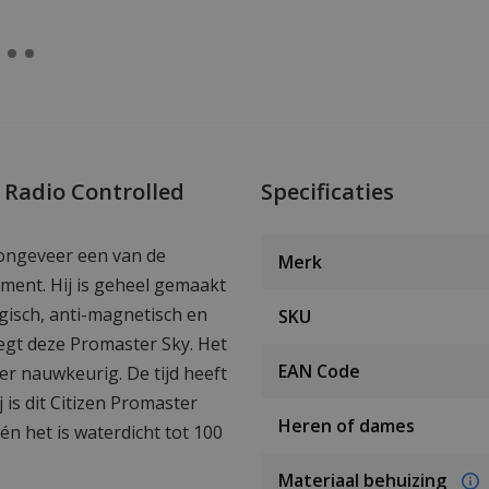
 Radio Controlled
Specificaties
 ongeveer een van de
Merk
iment. Hij is geheel gemaakt
gisch, anti-magnetisch en
SKU
eegt deze Promaster Sky. Het
EAN Code
r nauwkeurig. De tijd heeft
j is dit Citizen Promaster
Heren of dames
én het is waterdicht tot 100
Materiaal behuizing