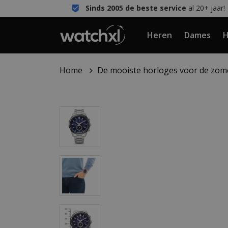
Sinds 2005 de beste service
al 20+ jaar!
Heren
Dames
H
Home
De mooiste horloges voor de zom