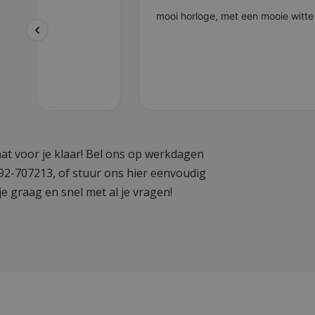
at voor je klaar! Bel ons op werkdagen
592-707213, of stuur ons hier eenvoudig
je graag en snel met al je vragen!