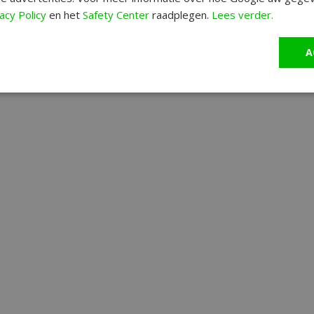
acy Policy
en het
Safety Center
raadplegen.
Lees verder.
A