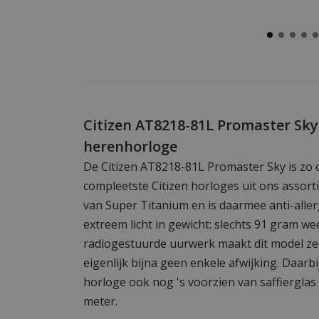
Citizen AT8218-81L Promaster Sky
herenhorloge
De Citizen AT8218-81L Promaster Sky is zo
compleetste Citizen horloges uit ons assort
van Super Titanium en is daarmee anti-aller
extreem licht in gewicht: slechts 91 gram w
radiogestuurde uurwerk maakt dit model zee
eigenlijk bijna geen enkele afwijking. Daarbi
horloge ook nog 's voorzien van saffierglas 
meter.