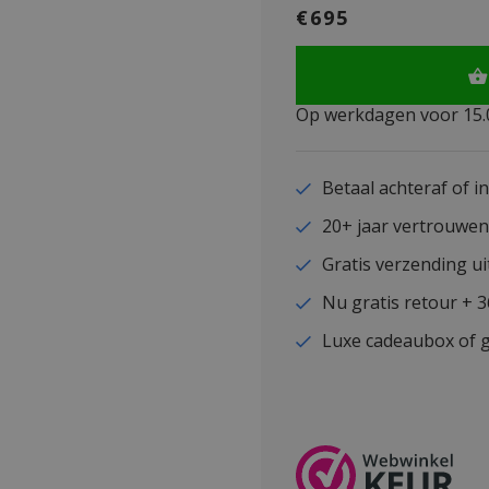
€695
Op werkdagen voor 15.0
Betaal achteraf of i
20+ jaar vertrouwe
Gratis verzending ui
Nu gratis retour + 
Luxe cadeaubox of g