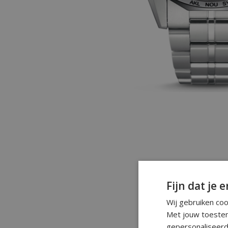
Fijn dat je e
Wij gebruiken co
Met jouw toestem
gepersonaliseerd