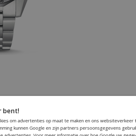
r bent!
okies om advertenties op maat te maken en ons websiteverkeer t
ming kunnen Google en zijn partners persoonsgegevens gebrui
e advertenties. Voor meer informatie over hoe Google uw gegev