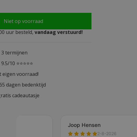
Niet op voorraad
0 uur besteld,
vandaag verstuurd!
n 3 termijnen
n 9.5/10 ⭐⭐⭐⭐⭐
t eigen voorraad!
365 dagen bedenktijd
ratis cadeautasje