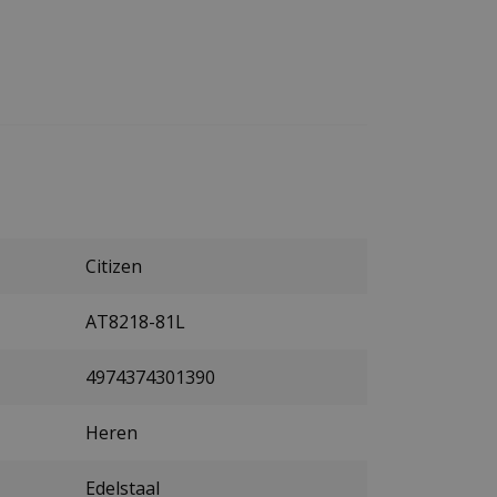
Citizen
AT8218-81L
4974374301390
Heren
Edelstaal