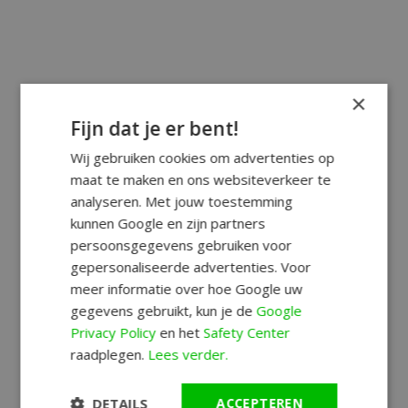
×
Fijn dat je er bent!
Wij gebruiken cookies om advertenties op
maat te maken en ons websiteverkeer te
analyseren. Met jouw toestemming
kunnen Google en zijn partners
persoonsgegevens gebruiken voor
gepersonaliseerde advertenties. Voor
meer informatie over hoe Google uw
gegevens gebruikt, kun je de
Google
Privacy Policy
en het
Safety Center
raadplegen.
Lees verder.
DETAILS
ACCEPTEREN