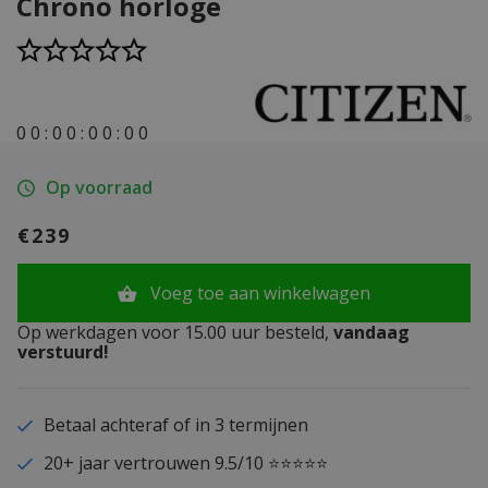
Chrono horloge
0
0
:
0
0
:
0
0
:
0
0
Op voorraad
€239
Voeg toe aan winkelwagen
Op werkdagen voor 15.00 uur besteld,
vandaag
verstuurd!
Betaal achteraf of in 3 termijnen
20+ jaar vertrouwen 9.5/10 ⭐⭐⭐⭐⭐