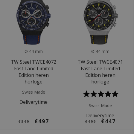
Ø 44 mm
Ø 44 mm
TW Steel TWCE4072
TW Steel TWCE4071
Fast Lane Limited
Fast Lane Limited
Edition heren
Edition heren
horloge
horloge
Swiss Made
Deliverytime
Swiss Made
Deliverytime
€497
€447
€549
€499