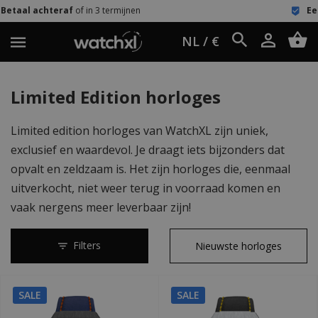
l achteraf
of in 3 termijnen
Eenvoudi
NL / €
Limited Edition horloges
Limited edition horloges van WatchXL zijn uniek,
exclusief en waardevol. Je draagt iets bijzonders dat
opvalt en zeldzaam is. Het zijn horloges die, eenmaal
uitverkocht, niet weer terug in voorraad komen en
vaak nergens meer leverbaar zijn!
Filters
SALE
SALE