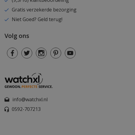
(9,5/10) klantbeoordeling
Gratis verzekerde bezorging
Niet Goed? Geld terug!
Volg ons
info@watchxl.nl
0592-707213