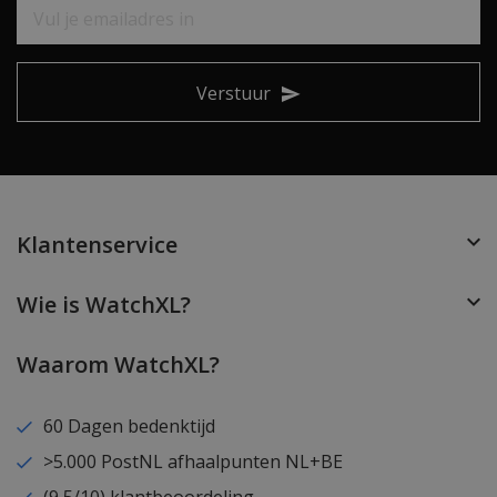
Verstuur
Klantenservice
Wie is WatchXL?
Waarom WatchXL?
60 Dagen bedenktijd
>5.000 PostNL afhaalpunten NL+BE