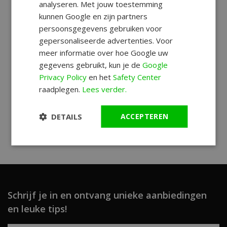
analyseren. Met jouw toestemming
kunnen Google en zijn partners
persoonsgegevens gebruiken voor
gepersonaliseerde advertenties. Voor
meer informatie over hoe Google uw
gegevens gebruikt, kun je de
Google
Privacy Policy
en het
Safety Center
raadplegen.
Lees verder.
DETAILS
ACCEPTEREN
Schrijf je in en ontvang unieke aanbiedingen
en leuke tips!