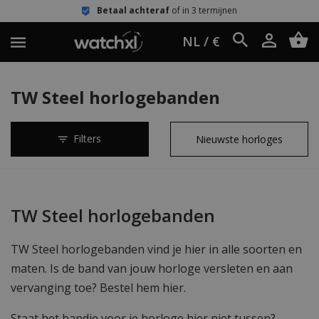
Betaal achteraf
of in 3 termijnen
NL / €
TW Steel horlogebanden
Filters
TW Steel horlogebanden
TW Steel horlogebanden vind je hier in alle soorten en
maten. Is de band van jouw horloge versleten en aan
vervanging toe? Bestel hem hier.
Staat het bandje voor je horloge hier niet tussen?